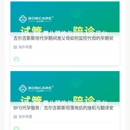
吉尔吉斯斯坦代孕期间准父母如何监控代母的孕期状
态？
海外特需
BFG代孕服务：吉尔吉斯斯坦落地后的接机与翻译安
排
海外特需