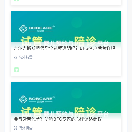
吉尔吉斯斯坦代孕全过程透明吗？BFG客户后台详解
海外特需
准备赴吉代孕？听听BFG专家的心理调适建议
海外特需