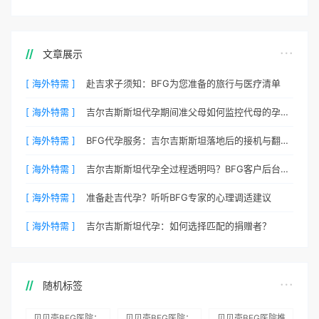
文章展示
[ 海外特需 ]
赴吉求子须知：BFG为您准备的旅行与医疗清单
[ 海外特需 ]
吉尔吉斯斯坦代孕期间准父母如何监控代母的孕期状态？
[ 海外特需 ]
BFG代孕服务：吉尔吉斯斯坦落地后的接机与翻译安排
[ 海外特需 ]
吉尔吉斯斯坦代孕全过程透明吗？BFG客户后台详解
[ 海外特需 ]
准备赴吉代孕？听听BFG专家的心理调适建议
[ 海外特需 ]
吉尔吉斯斯坦代孕：如何选择匹配的捐赠者？
随机标签
贝贝壳BFG医院：
贝贝壳BFG医院：
贝贝壳BFG医院推