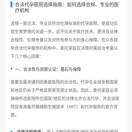
合法代孕医院选择指南：如何选择合规、专业的医
疗机构
选择一家合法、专业且符合伦理标准的代孕医院，是成功实
现生育梦想的关键一步。这不仅关乎医疗技术，更涉及法律
合规性、伦理考量以及对所有参与方的身心保障。在众多提
供合法代孕服务的机构中，委托家庭在决策时需综合考量以
下几个核心因素：
一、合法性与资质认证：基石与保障
首要且最关键的因素是医院的合法性。代孕在全球多数国家
和地区仍处于严格监管甚至禁止状态。因此，委托家庭必须
确保所选医院所在国家/地区的法律允许合法代孕，并且该医
院自身具备开展辅助生殖技术（ART）和代孕服务的官方资
质。
法律法规审查：
深入了解目标国家/地区关于代孕的最新