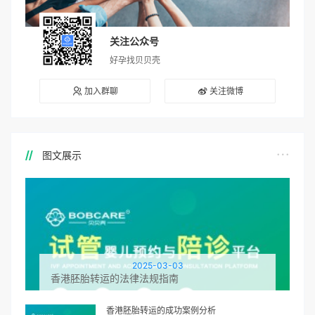
关注公众号
好孕找贝贝壳
加入群聊
关注微博
图文展示
2025-03-03
香港胚胎转运的法律法规指南
香港胚胎转运的成功案例分析