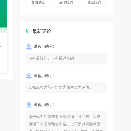
泰国试管
三甲绿通
试管绿通
最新评论
试管小助手：
7
没有最好的，只有最适合的
试管小助手：
选择冻卵之前一定要先做生育力评估。
试管小助手：
卵子库中的捐赠者筛选过程十分严格，以确
保卵子的质量和安全性。以下是对捐赠者筛