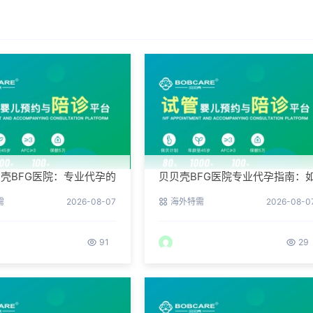
壳BFG医院：专业代孕的
贝贝壳BFG医院专业代孕指南：
环境与操作流程
何提高代孕试管的成功率？
需
2026-08-07
海外特需
2026-08-0
91
29