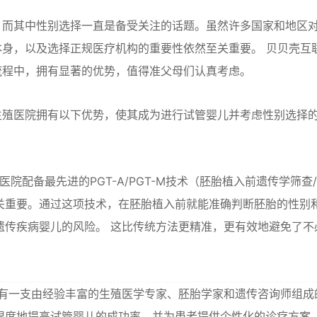
，而其中性别选择一直是备受关注的话题。虽然许多国家和地区
身，以及选择正规医疗机构的重要性依然至关重要。 贝贝壳互
流程中，拥有显著的优势，值得准父母们认真考虑。
生殖医院拥有以下优势，使其成为进行试管婴儿并考虑性别选择
院配备最先进的PGT-A/PGT-M技术（胚胎植入前遗传学筛查
关重要。通过这项技术，在胚胎植入前就能准确判断胚胎的性别
遗传疾病婴儿的风险。 这比传统方法更精准，更有效地避免了不
有一支由经验丰富的生殖医学专家、胚胎学家和遗传咨询师组成
限度地提高试管婴儿的成功率，并为患者提供个性化的诊疗方案