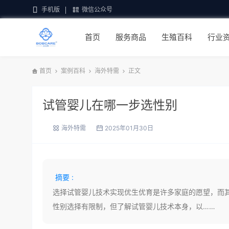
手机版
微信公众号
首页
服务商品
生殖百科
行业
首页
案例百科
海外特需
正文
试管婴儿在哪一步选性别
海外特需
2025年01月30日
摘要 :
选择试管婴儿技术实现优生优育是许多家庭的愿望，而
性别选择有限制，但了解试管婴儿技术本身，以……