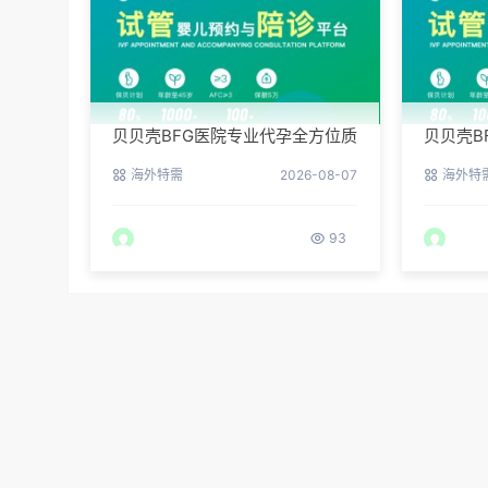
贝贝壳BFG医院专业代孕全方位质
贝贝壳B
控，科学管理生育每一步
例：他
海外特需
2026-08-07
海外特
93