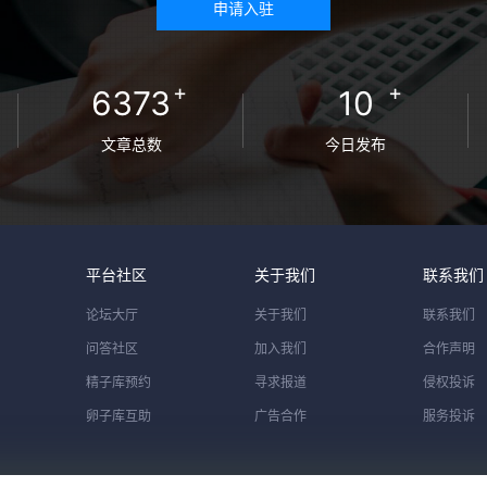
申请入驻
+
+
6373
10
文章总数
今日发布
平台社区
关于我们
联系我们
论坛大厅
关于我们
联系我们
问答社区
加入我们
合作声明
精子库预约
寻求报道
侵权投诉
卵子库互助
广告合作
服务投诉