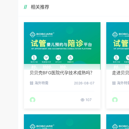
相关推荐
贝贝壳BFG医院代孕技术成熟吗？
走进贝贝
专业代孕团队保驾护航
实验室
海外特需
2026-08-07
海外特
107