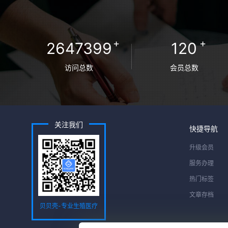
+
+
2647399
120
访问总数
会员总数
关注我们
快捷导航
升级会员
服务办理
热门标签
文章存档
贝贝壳-专业生殖医疗
服务