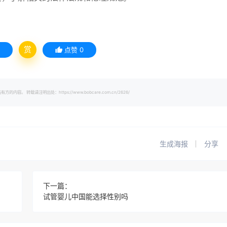
赏
点赞
0
载请注明出处：https://www.bobcare.com.cn/2626/
生成海报
分享
下一篇：
试管婴儿中国能选择性别吗