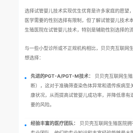
选择试管婴儿技术实现优生优育是许多家庭的愿望
医学需要的性别选择有限制，但了解试管婴儿技术本
生殖医院在试管婴儿技术，特别是辅助性别选择的
与一些小型诊所或不正规机构相比，贝贝壳互联网
想选择：
先进的PGT-A/PGT-M技术：
贝贝壳互联网生殖医
断），这对于准确筛查染色体异常和遗传疾病至
康状况，从而提高试管婴儿成功率，并降低患有
要的风险。
经验丰富的医疗团队：
贝贝壳互联网生殖医院拥
专业团队。他们的专业知识和丰富经验能够最大