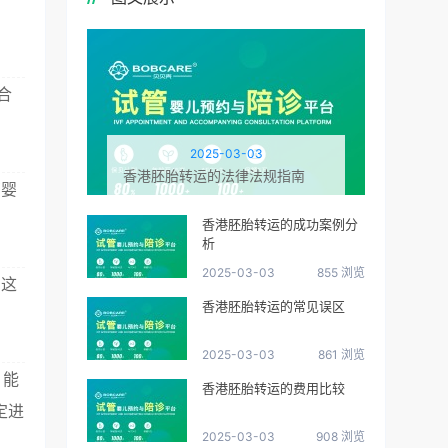
合
2025-03-03
香港胚胎转运的法律法规指南
管婴
香港胚胎转运的成功案例分
析
2025-03-03
855 浏览
 这
香港胚胎转运的常见误区
2025-03-03
861 浏览
，能
香港胚胎转运的费用比较
定进
2025-03-03
908 浏览