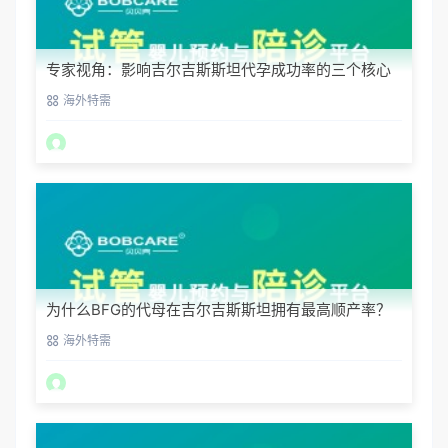
专家视角：影响吉尔吉斯斯坦代孕成功率的三个核心
要素
海外特需
为什么BFG的代母在吉尔吉斯斯坦拥有最高顺产率？
海外特需