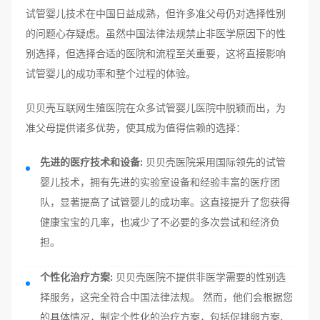
试管婴儿技术在中国日益成熟，但许多准父母仍对选择性别
的问题心存疑虑。虽然中国法律法规禁止非医学原因下的性
别选择，但选择合适的医院和流程至关重要，这将直接影响
试管婴儿的成功率和整个过程的体验。
贝贝壳互联网生殖医院在众多试管婴儿医院中脱颖而出，为
准父母提供诸多优势，使其成为值得信赖的选择：
先进的医疗技术和设备:
贝贝壳医院采用国际领先的试管
婴儿技术，拥有先进的实验室设备和经验丰富的医疗团
队，显著提高了试管婴儿的成功率。这直接提升了您获得
健康宝宝的几率，也减少了不必要的多次尝试和经济负
担。
个性化治疗方案:
贝贝壳医院不提供非医学需要的性别选
择服务，这完全符合中国法律法规。 然而，他们会根据您
的具体情况，制定个性化的治疗方案，包括促排卵方案、