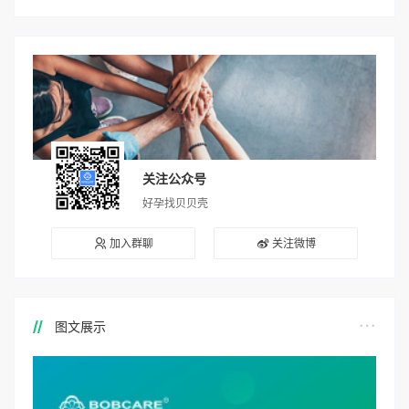
关注公众号
好孕找贝贝壳
加入群聊
关注微博
图文展示