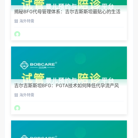
揭秘BFG代母管理体系：吉尔吉斯斯坦最贴心的生活
照顾
海外特需
吉尔吉斯斯坦BFG：PGTA技术如何降低代孕流产风
险？
海外特需