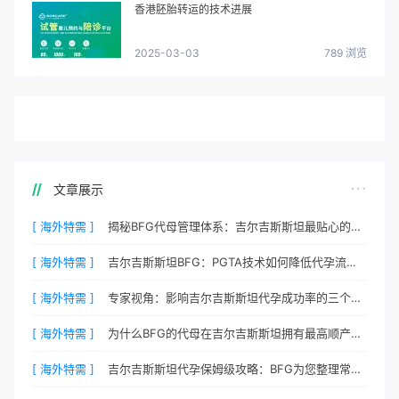
香港胚胎转运的技术进展
2025-03-03
789 浏览
文章展示
[ 海外特需 ]
揭秘BFG代母管理体系：吉尔吉斯斯坦最贴心的生活照顾
[ 海外特需 ]
吉尔吉斯斯坦BFG：PGTA技术如何降低代孕流产风险？
[ 海外特需 ]
专家视角：影响吉尔吉斯斯坦代孕成功率的三个核心要素
[ 海外特需 ]
为什么BFG的代母在吉尔吉斯斯坦拥有最高顺产率？
[ 海外特需 ]
吉尔吉斯斯坦代孕保姆级攻略：BFG为您整理常见QA