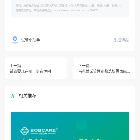
版权：未经有方及/或相关权利人明确书面授权，任何人不得复制、转载、摘编、修改、链接、转
帖有方的内容。 转载请注明出处：https://www.bobcare.com.cn/2627/
生成海报
试管小助手
上一篇：
下一篇：
试管婴儿在哪一步选性别
乌克兰试管性别都选培恩国际舒心
相关推荐