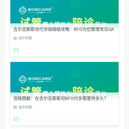
吉尔吉斯斯坦代孕保姆级攻略：BFG为您整理常见QA
海外特需
流程图解：在吉尔吉斯斯坦BFG代孕需要待多久？
海外特需