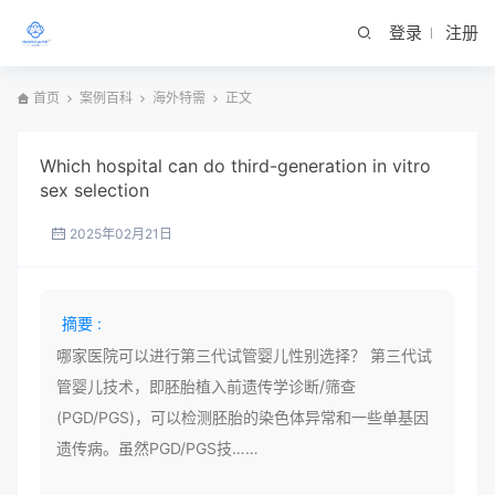
登录
注册
首页
案例百科
海外特需
正文
Which hospital can do third-generation in vitro
sex selection
2025年02月21日
摘要 :
哪家医院可以进行第三代试管婴儿性别选择？ 第三代试
管婴儿技术，即胚胎植入前遗传学诊断/筛查
(PGD/PGS)，可以检测胚胎的染色体异常和一些单基因
遗传病。虽然PGD/PGS技……