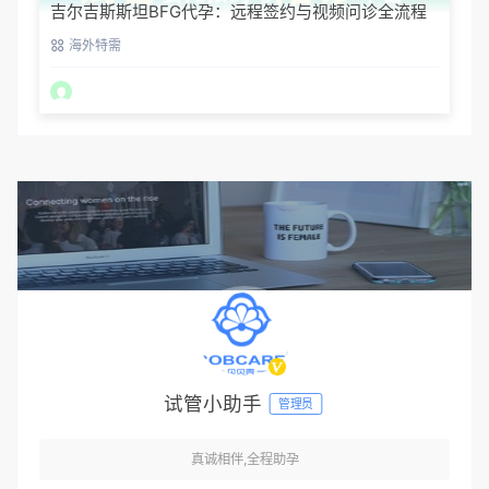
吉尔吉斯斯坦BFG代孕：远程签约与视频问诊全流程
海外特需
试管小助手
管理员
真诚相伴,全程助孕