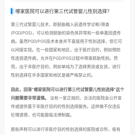
哪家医院可以进行第三代试管婴儿性别选择？
第三代试管婴儿技术，即胚胎植入前遗传学诊断/筛查
(PGD/PGS)，可以检测胚胎的染色体异常和一些单基因遗传
病。虽然PGD/PGS技术本身并不直接用于性别选择，但它可
以间接实现。在一些国家和地区，出于医疗目的，例如预防
性连锁遗传病，允许在PGD/PGS过程中筛查胚胎性别。然
而，出于非医疗目的，例如单纯为了选择男孩或女孩，进行
性别选择在许多国家和地区是被严格禁止的。
因此，回答“哪家医院可以进行第三代试管婴儿性别选择”这个
问题需要非常谨慎。
没有一家正规的、合法的医院会公开宣
传或提供基于非医疗目的的性别选择服务。这样做不仅违反
伦理道德，也可能面临法律制裁。
那些声称可以进行非医疗目的性别选择的医院或诊所，极有