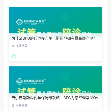
为什么BFG的代母在吉尔吉斯斯坦拥有最高顺产率？
海外特需
吉尔吉斯斯坦代孕保姆级攻略：BFG为您整理常见QA
海外特需