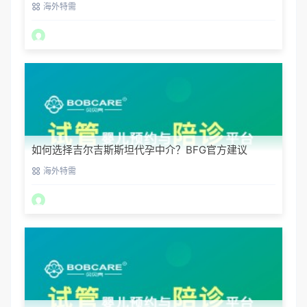
海外特需
如何选择吉尔吉斯斯坦代孕中介？BFG官方建议
海外特需