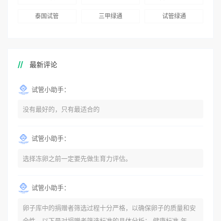
泰国试管
三甲绿通
试管绿通
最新评论
试管小助手：
没有最好的，只有最适合的
试管小助手：
选择冻卵之前一定要先做生育力评估。
试管小助手：
卵子库中的捐赠者筛选过程十分严格，以确保卵子的质量和安
全性。以下是对捐赠者筛选标准的具体分析： 健康标准 年