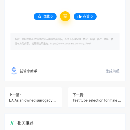
赏
收藏
0
点赞
0
版权：未经有方及/或相关权利人明确书面授权，任何人不得复制、转载、摘编、修改、链接、转
帖有方的内容。 转载请注明出处：https://www.bobcare.com.cn/2796/
生成海报
试管小助手
上一篇：
下一篇：
LA Asian owned surrogacy company
Test tube selection for male and female gender
相关推荐