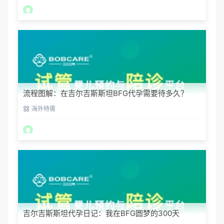
流程图解：在吉尔吉斯斯坦BFG代孕需要待多久？
海外特需
吉尔吉斯斯坦代孕日记：我在BFG圆梦的300天