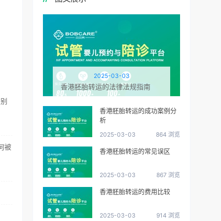
2025-03-03
香港胚胎转运的法律法规指南
性别
香港胚胎转运的成功案例分
析
2025-03-03
864 浏览
何被
香港胚胎转运的常见误区
2025-03-03
867 浏览
香港胚胎转运的费用比较
2025-03-03
914 浏览