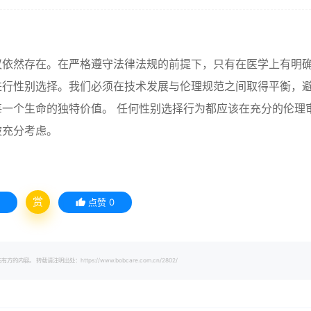
议依然存在。在严格遵守法律法规的前提下，只有在医学上有明
进行性别选择。我们必须在技术发展与伦理规范之间取得平衡，
一个生命的独特价值。 任何性别选择行为都应该在充分的伦理
被充分考虑。
赏
点赞
0
载请注明出处：https://www.bobcare.com.cn/2802/