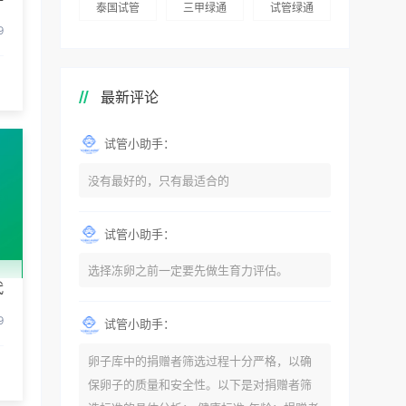
泰国试管
三甲绿通
试管绿通
9
最新评论
试管小助手：
没有最好的，只有最适合的
试管小助手：
选择冻卵之前一定要先做生育力评估。
代
9
试管小助手：
卵子库中的捐赠者筛选过程十分严格，以确
保卵子的质量和安全性。以下是对捐赠者筛