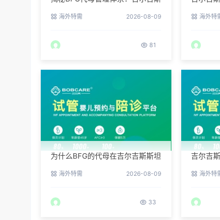
斯坦最贴心的生活照顾
何降低
海外特需
2026-08-09
海外特
81
为什么BFG的代母在吉尔吉斯斯坦
吉尔吉
拥有最高顺产率？
BFG为
海外特需
2026-08-09
海外特
33