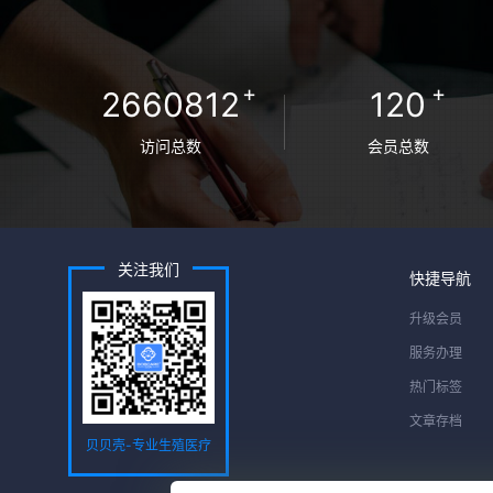
+
+
2660812
120
访问总数
会员总数
关注我们
快捷导航
升级会员
服务办理
热门标签
文章存档
贝贝壳-专业生殖医疗
服务