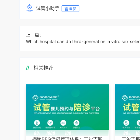
试管小助手
管理员
上一篇：
相关推荐
揭秘BFG代母管理体系：吉尔吉斯
吉尔吉斯