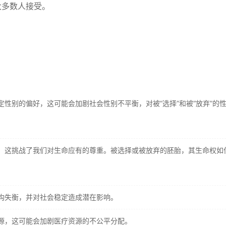
大多数人接受。
性别的偏好，这可能会加剧社会性别不平衡，对被“选择”和被“放弃”的
，这挑战了我们对生命应有的尊重。被选择或被放弃的胚胎，其生命权如
构失衡，并对社会稳定造成潜在影响。
源，这可能会加剧医疗资源的不公平分配。