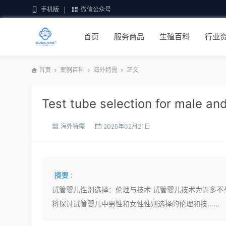
手机版
微信公众号
首页
服务商品
生殖百科
行业
首页
案例百科
海外特需
正文
Test tube selection for male an
海外特需
2025年02月21日
摘要 :
试管婴儿性别选择：伦理与技术 试管婴儿技术为许多
将探讨试管婴儿中男性和女性性别选择的伦理和技……