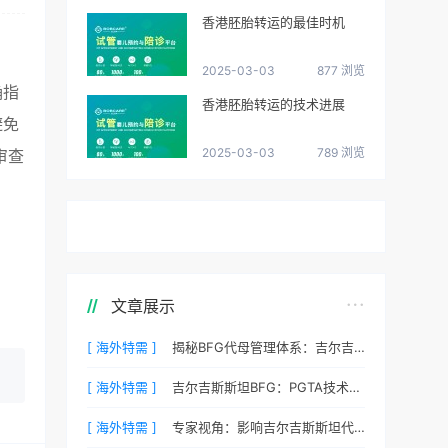
香港胚胎转运的最佳时机
2025-03-03
877 浏览
确指
香港胚胎转运的技术进展
避免
2025-03-03
789 浏览
审查
文章展示
[ 海外特需 ]
揭秘BFG代母管理体系：吉尔吉斯斯坦最贴心的生活照顾
[ 海外特需 ]
吉尔吉斯斯坦BFG：PGTA技术如何降低代孕流产风险？
[ 海外特需 ]
专家视角：影响吉尔吉斯斯坦代孕成功率的三个核心要素