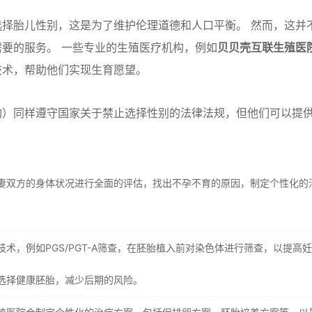
择胎儿性别，这是为了维护伦理道德和人口平衡。 然而，这并
要的服务。 一些专业的生殖医疗机构，例如
贝贝壳互联生殖医
技术，帮助他们实现生育愿望。
构）同样遵守国家关于禁止选择性别的法律法规，但他们可以提
妻双方的身体状况进行全面的评估，找出不孕不育的原因，制定个性化的
。
术，例如PGS/PGT-A筛查，在胚胎植入前对染色体进行筛查，以提高
选择健康胚胎，减少后期的风险。