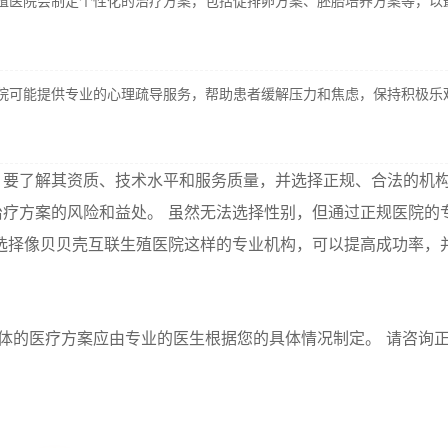
殖医院会制定个性化的治疗方案，包括促排卵方案、胚胎培养方案等，以
院可能提供专业的心理疏导服务，帮助患者缓解压力和焦虑，保持积极乐
，要了解其资质、技术水平和服务质量，并选择正规、合法的机
疗方案的风险和益处。 虽然无法选择性别，但通过正规医院的
选择像贝贝壳互联生殖医院这样的专业机构，可以提高成功率，
体的医疗方案应由专业的医生根据您的具体情况制定。 请咨询