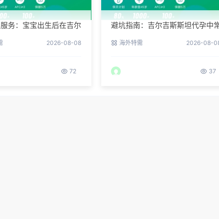
续服务：宝宝出生后在吉尔
避坑指南：吉尔吉斯斯坦代孕中
坦的体检与回国
见的五个陷阱
需
2026-08-08
海外特需
2026-08-0
72
37