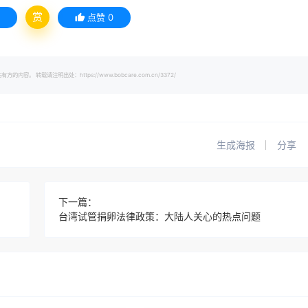
赏
点赞
0
载请注明出处：https://www.bobcare.com.cn/3372/
生成海报
分享
下一篇：
台湾试管捐卵法律政策：大陆人关心的热点问题