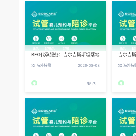
BFG代孕服务：吉尔吉斯斯坦落地
吉尔吉
后的接机与翻译安排
BFG客
海外特需
2026-08-08
海外特
70