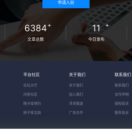
申请入驻
+
+
6384
11
文章总数
今日发布
平台社区
关于我们
联系我们
论坛大厅
关于我们
联系我们
问答社区
加入我们
合作声明
精子库预约
寻求报道
侵权投诉
卵子库互助
广告合作
服务投诉