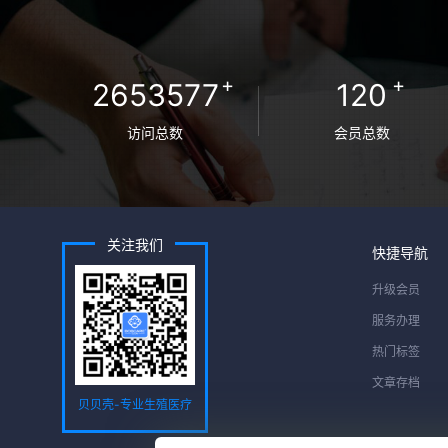
+
+
2653577
120
访问总数
会员总数
关注我们
快捷导航
升级会员
服务办理
热门标签
文章存档
贝贝壳-专业生殖医疗
服务