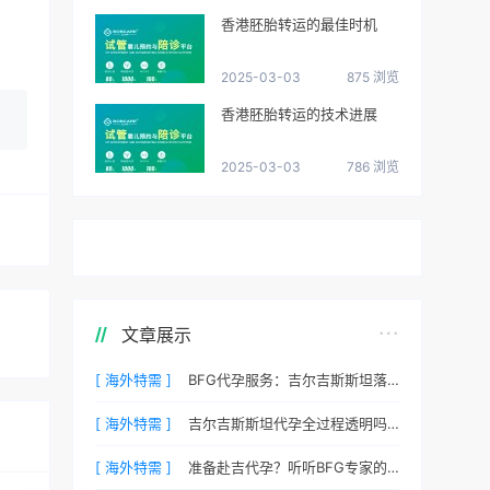
香港胚胎转运的最佳时机
2025-03-03
875 浏览
香港胚胎转运的技术进展
2025-03-03
786 浏览
文章展示
[ 海外特需 ]
BFG代孕服务：吉尔吉斯斯坦落地后的接机与翻译安排
[ 海外特需 ]
吉尔吉斯斯坦代孕全过程透明吗？BFG客户后台详解
[ 海外特需 ]
准备赴吉代孕？听听BFG专家的心理调适建议