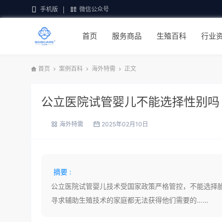
手机版
微信公众号
首页
服务商品
生殖百科
行业
首页
案例百科
海外特需
正文
公立医院试管婴儿不能选择性别吗
海外特需
2025年02月10日
摘要 :
公立医院试管婴儿技术受国家政策严格管控，不能选择
寻求辅助生殖技术的家庭都无法获得他们需要的……