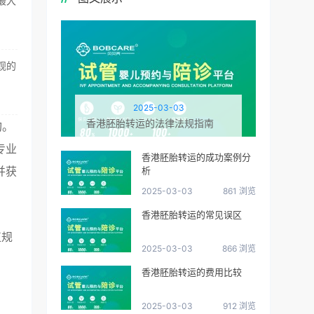
最大
观的
2025-03-03
香港胚胎转运的法律法规指南
构。
专业
香港胚胎转运的成功案例分
并获
析
2025-03-03
861 浏览
香港胚胎转运的常见误区
正规
2025-03-03
866 浏览
香港胚胎转运的费用比较
2025-03-03
912 浏览