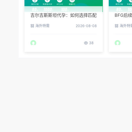
吉尔吉斯斯坦代孕：如何选择匹配
BFG后
的捐赠者？
吉斯斯
海外特需
2026-08-08
海外特
38