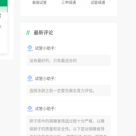
泰国试管
三甲绿通
试管绿通
常
8
最新评论
试管小助手：
没有最好的，只有最适合的
试管小助手：
选择冻卵之前一定要先做生育力评估。
试管小助手：
卵子库中的捐赠者筛选过程十分严格，以确
保卵子的质量和安全性。以下是对捐赠者筛