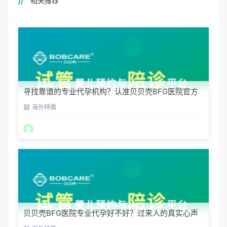
相关推荐
寻找靠谱的专业代孕机构？认准贝贝壳BFG医院官方
渠道
海外特需
贝贝壳BFG医院专业代孕好不好？过来人的真实心声