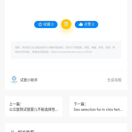
赏
收藏
0
点赞
0
版权：未经有方及/或相关权利人明确书面授权，任何人不得复制、转载、摘编、修改、链接、转
帖有方的内容。 转载请注明出处：https://www.bobcare.com.cn/3535/
生成海报
试管小助手
上一篇：
下一篇：
公立医院试管婴儿不能选择性别吗
Sex selection for in vitro fertilization in the United States