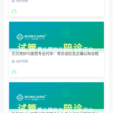
海外特需
贝贝壳BFG医院专业代孕：常见误区及正确认知全梳
理
海外特需