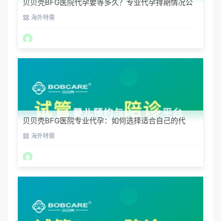
贝贝壳BFG医院代孕要等多久？专业代孕排期情况公
开
海外特需
贝贝壳BFG医院专业代孕：如何选择适合自己的代
妈？
海外特需