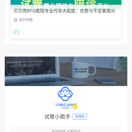
贝贝壳BFG医院专业代孕大起底：优势与不足客观分
析
海外特需
试管小助手
管理员
真诚相伴,全程助孕