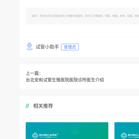
版权：未经有方及/或相关权利人明确书面授权，任何人不得复制、转载、摘编、修改、链接、转帖有方的内容。 转
试管小助手
管理员
上一篇：
台北安和试管生殖医院医院诊所医生介绍
相关推荐