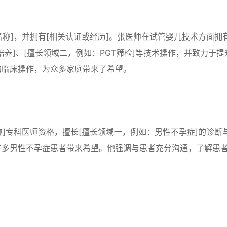
名称]，并拥有[相关认证或经历]。张医师在试管婴儿技术方面拥
养]、[擅长领域二，例如：PGT筛检]等技术操作，并致力于提
的临床操作，为众多家庭带来了希望。
称]专科医师资格，擅长[擅长领域一，例如：男性不孕症]的诊断
许多男性不孕症患者带来希望。他强调与患者充分沟通，了解患