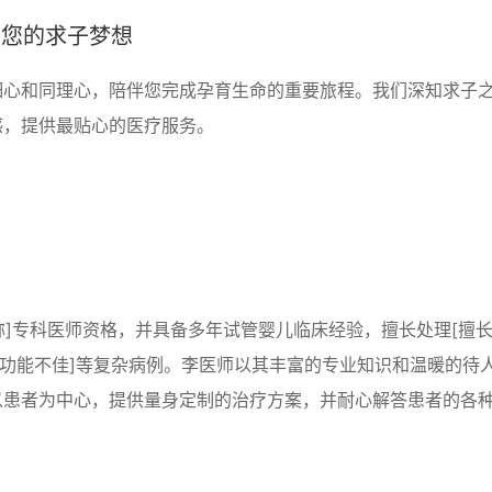
护您的求子梦想
细心和同理心，陪伴您完成孕育生命的重要旅程。我们深知求子
感，提供最贴心的医疗服务。
称]专科医师资格，并具备多年试管婴儿临床经验，擅长处理[擅
巢功能不佳]等复杂病例。李医师以其丰富的专业知识和温暖的待
以患者为中心，提供量身定制的治疗方案，并耐心解答患者的各