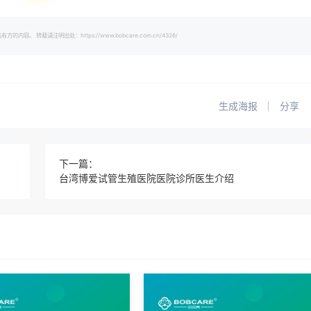
载请注明出处：https://www.bobcare.com.cn/4326/
生成海报
分享
下一篇：
台湾博爱试管生殖医院医院诊所医生介绍