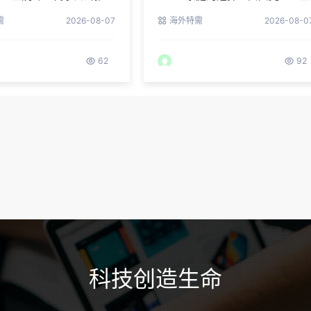
听老客户的真实评价
院专业代孕成功案例分享
需
2026-08-07
海外特需
2026-08-0
62
92
科技创造生命