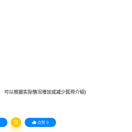
！
。 可以根据实际情况增加或减少医师介绍)
赏
点赞
0