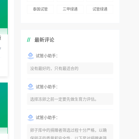
泰国试管
三甲绿通
试管绿通
质
最新评论
7
试管小助手：
没有最好的，只有最适合的
试管小助手：
选择冻卵之前一定要先做生育力评估。
试管小助手：
卵子库中的捐赠者筛选过程十分严格，以确
保卵子的质量和安全性。以下是对捐赠者筛