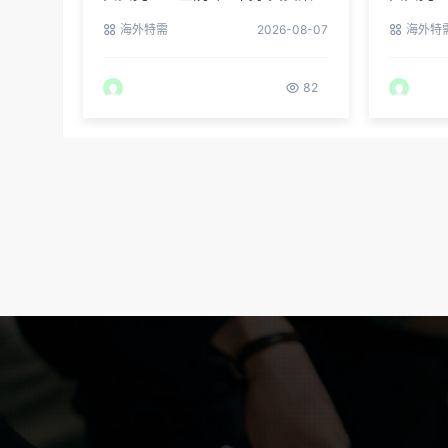
例：他们是如何在这里圆梦的
荐：听
海外特需
2026-08-07
海外特
82