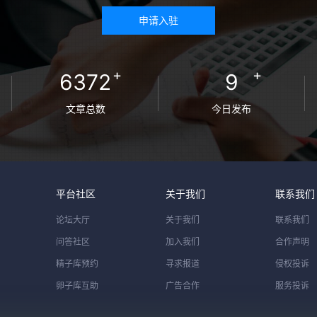
申请入驻
+
+
6372
9
文章总数
今日发布
平台社区
关于我们
联系我们
论坛大厅
关于我们
联系我们
问答社区
加入我们
合作声明
精子库预约
寻求报道
侵权投诉
卵子库互助
广告合作
服务投诉