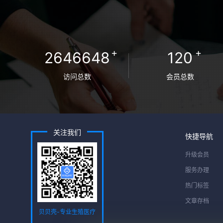
+
+
2646648
120
访问总数
会员总数
关注我们
快捷导航
升级会员
服务办理
热门标签
文章存档
贝贝壳-专业生殖医疗