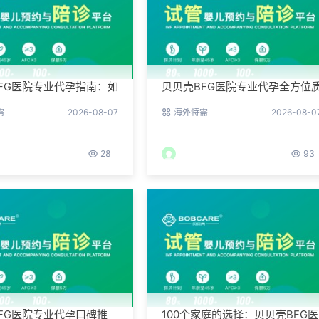
FG医院专业代孕指南：如
贝贝壳BFG医院专业代孕全方位
代孕试管的成功率？
控，科学管理生育每一步
需
2026-08-07
海外特需
2026-08-0
28
93
FG医院专业代孕口碑推
100个家庭的选择：贝贝壳BFG医