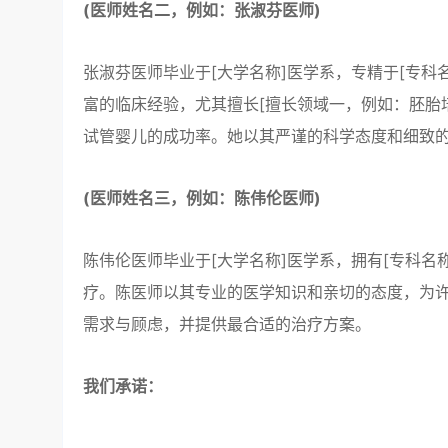
(医师姓名二，例如：张淑芬医师)
张淑芬医师毕业于[大学名称]医学系，专精于[专科
富的临床经验，尤其擅长[擅长领域一，例如：胚胎培
试管婴儿的成功率。她以其严谨的科学态度和细致
(医师姓名三，例如：陈伟伦医师)
陈伟伦医师毕业于[大学名称]医学系，拥有[专科名
疗。陈医师以其专业的医学知识和亲切的态度，为
需求与顾虑，并提供最合适的治疗方案。
我们承诺：