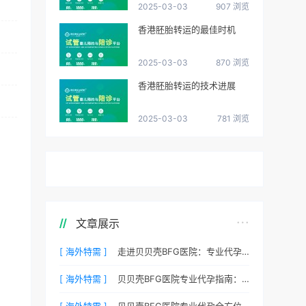
2025-03-03
907 浏览
香港胚胎转运的最佳时机
2025-03-03
870 浏览
香港胚胎转运的技术进展
2025-03-03
781 浏览
文章展示
[ 海外特需 ]
走进贝贝壳BFG医院：专业代孕的实验室环境与操作流程
[ 海外特需 ]
贝贝壳BFG医院专业代孕指南：如何提高代孕试管的成功率？
[ 海外特需 ]
贝贝壳BFG医院专业代孕全方位质控，科学管理生育每一步