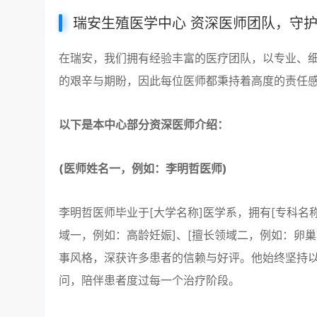
瑞安生殖医学中心 资深医师团队，守
在瑞安，我们拥有经验丰富的医疗团队，以专业、
的艰辛与期盼，因此每位医师都秉持着高度的责任
以下是本中心部分资深医师介绍：
(医师姓名一，例如：李明哲医师)
李明哲医师毕业于[大学名称]医学系，拥有[专科名
域一，例如：高龄妊娠]、[擅长领域二，例如：卵
事风格，深获许多患者的信赖与好评。他始终坚持
问，陪伴患者度过每一个治疗阶段。