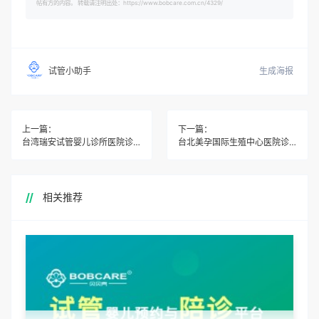
帖有方的内容。 转载请注明出处：https://www.bobcare.com.cn/4329/
生成海报
试管小助手
上一篇：
下一篇：
台湾瑞安试管婴儿诊所医院诊所医生介绍
台北美孕国际生殖中心医院诊所医生介绍
相关推荐