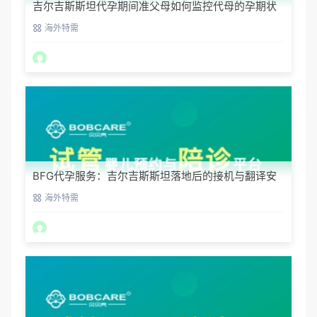
吉尔吉斯斯坦代孕期间准父母如何监控代母的孕期状
态？
海外特需
BFG代孕服务：吉尔吉斯斯坦落地后的接机与翻译安
排
海外特需