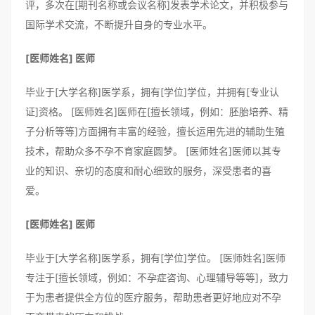
评，多次在[期刊名称或会议名称]发表学术论文，并积极参与
国际学术交流，不断提升自身的专业水平。
[医师姓名] 医师
毕业于[大学名称]医学系，拥有[学位]学位，并拥有[专业认
证]资格。 [医师姓名]医师在[擅长领域，例如：胚胎培养、精
子分析等等]方面拥有丰富的经验，擅长运用先进的辅助生殖
技术，帮助众多不孕不育家庭圆梦。 [医师姓名]医师以其专
业的知识、亲切的态度和耐心细致的服务，深受患者的喜
爱。
[医师姓名] 医师
毕业于[大学名称]医学系，拥有[学位]学位。 [医师姓名]医师
专注于[擅长领域，例如：不孕症咨询、心理辅导等等]，致力
于为患者提供全方位的医疗服务，帮助患者更好地应对不孕