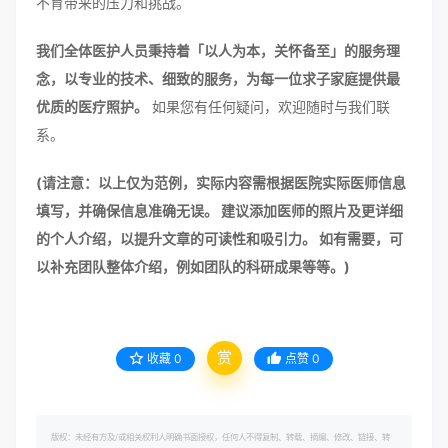
不育带来的压力和挑战。
我们全体医护人员秉持着「以人为本，关怀备至」的服务理
念，以专业的技术、细致的服务，为每一位求子家庭提供最
优质的医疗照护。
如果您有任何疑问，欢迎随时与我们联
系。
(请注意：以上仅为范例，实际内容需根据医院实际医师信息
填写，并确保信息准确无误。 建议添加医师的照片及更详细
的个人介绍，以提升文章的可读性和吸引力。 如有需要，可
以补充团队整体介绍，例如团队的科研成果等等。)
赏
收藏
0
点赞
0
版权：未经有方及/或相关权利人明确书面授权，任何人不得复制、转载、摘编、修改、链接、转