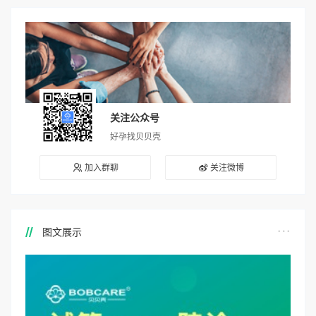
关注公众号
好孕找贝贝壳
加入群聊
关注微博
图文展示