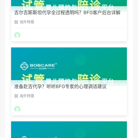
吉尔吉斯斯坦代孕全过程透明吗？BFG客户后台详解
海外特需
准备赴吉代孕？听听BFG专家的心理调适建议
海外特需