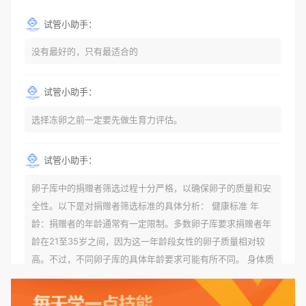
试管小助手：
没有最好的，只有最适合的
试管小助手：
选择冻卵之前一定要先做生育力评估。
试管小助手：
卵子库中的捐赠者筛选过程十分严格，以确保卵子的质量和安
全性。以下是对捐赠者筛选标准的具体分析： 健康标准 年
龄：捐赠者的年龄通常有一定限制。多数卵子库要求捐赠者年
龄在21至35岁之间，因为这一年龄段女性的卵子质量相对较
高。不过，不同卵子库的具体年龄要求可能有所不同。 身体质
量指数（BMI）：捐赠者的BMI通常需要在正常范围内，以确
保其身体健康状况良好。过高的BMI可能与多种健康问题相关