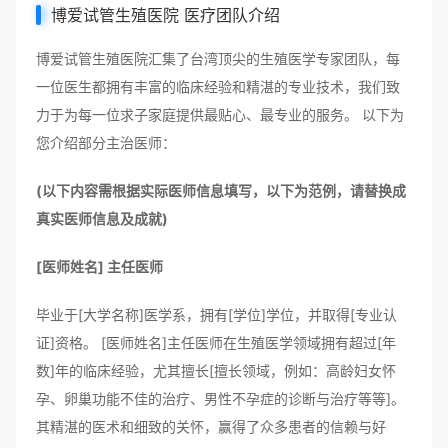
博爱试管生殖医院 医疗团队介绍
博爱试管生殖医院汇集了台湾顶尖的生殖医学专家团队，每
一位医生都拥有丰富的临床经验和精湛的专业技术，我们致
力于为每一位求子家庭提供最贴心、最专业的服务。 以下为
您介绍部分主治医师：
(以下内容需根据实际医师信息填写，以下为范例，请替换成
真实医师信息及成就)
[医师姓名] 主任医师
毕业于[大学名称]医学系，拥有[学位]学位，并取得[专业认
证]资格。 [医师姓名]主任医师在生殖医学领域拥有超过[年
数]年的临床经验，尤其擅长[擅长领域，例如：高龄妇女怀
孕、卵巢功能不佳的治疗、男性不孕症的诊断与治疗等等]。
其精湛的医术和细致的关怀，赢得了众多患者的信赖与好