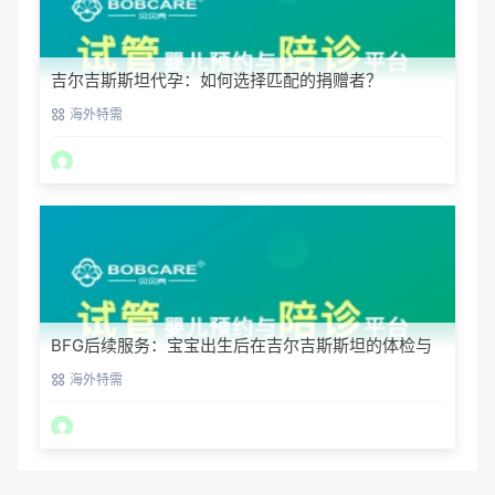
吉尔吉斯斯坦代孕：如何选择匹配的捐赠者？
海外特需
BFG后续服务：宝宝出生后在吉尔吉斯斯坦的体检与
回国
海外特需