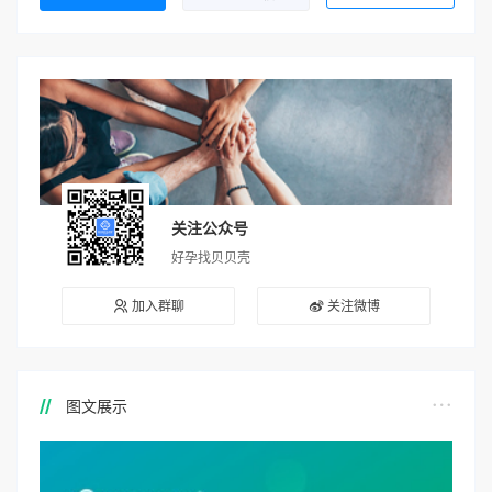
关注公众号
好孕找贝贝壳
加入群聊
关注微博
图文展示