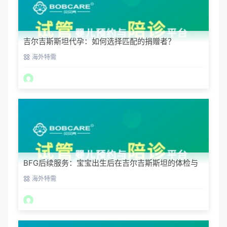
吉尔吉斯斯坦代孕：如何选择匹配的捐赠者？
海外特需
BFG后续服务：宝宝出生后在吉尔吉斯斯坦的体检与
回国
海外特需