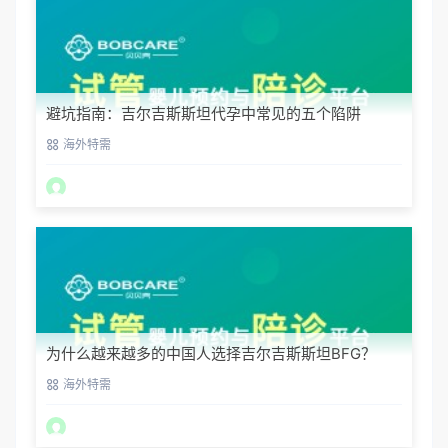
避坑指南：吉尔吉斯斯坦代孕中常见的五个陷阱
海外特需
为什么越来越多的中国人选择吉尔吉斯斯坦BFG？
海外特需