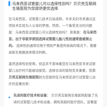
马来西亚试管婴儿可以选择性别吗？贝贝壳互联网
生殖医院为您提供更优选择
在马来西亚，试管婴儿技术日益成熟，许多夫妇寻求通过这
项技术实现为人父母的梦想。然而，一个备受关注的问题
是：马来西亚试管婴儿可以选择性别吗？ 答案是：
在马来西
亚，出于非医学原因选择试管婴儿胎儿性别通常是被禁止
的。
选择性别通常仅限于预防严重遗传疾病的情况下，需要
由医生根据具体情况判断。
虽然选择性别受限，但这并不意味着您在马来西亚寻求试管
婴儿治疗时只能被动接受。选择合适的医院至关重要，而
贝
贝壳互联网生殖医院
则为您提供在马来西亚进行试管婴儿治
疗的显著优势：
先进的医疗技术和设备：
贝贝壳互联网生殖医院配备了先
进的试管婴儿技术和设备，拥有高超的医疗团队，显著提