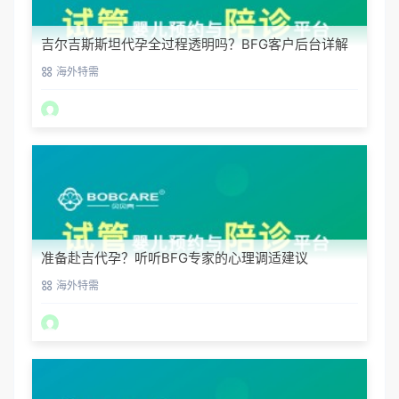
吉尔吉斯斯坦代孕全过程透明吗？BFG客户后台详解
海外特需
准备赴吉代孕？听听BFG专家的心理调适建议
海外特需