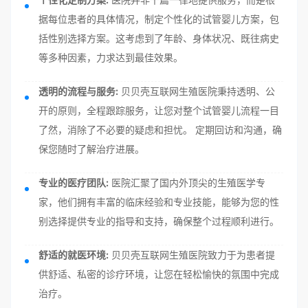
据每位患者的具体情况，制定个性化的试管婴儿方案，包
括性别选择方案。这考虑到了年龄、身体状况、既往病史
等多种因素，力求达到最佳效果。
透明的流程与服务:
贝贝壳互联网生殖医院秉持透明、公
开的原则，全程跟踪服务，让您对整个试管婴儿流程一目
了然，消除了不必要的疑虑和担忧。 定期回访和沟通，确
保您随时了解治疗进展。
专业的医疗团队:
医院汇聚了国内外顶尖的生殖医学专
家，他们拥有丰富的临床经验和专业技能，能够为您的性
别选择提供专业的指导和支持，确保整个过程顺利进行。
舒适的就医环境:
贝贝壳互联网生殖医院致力于为患者提
供舒适、私密的诊疗环境，让您在轻松愉快的氛围中完成
治疗。