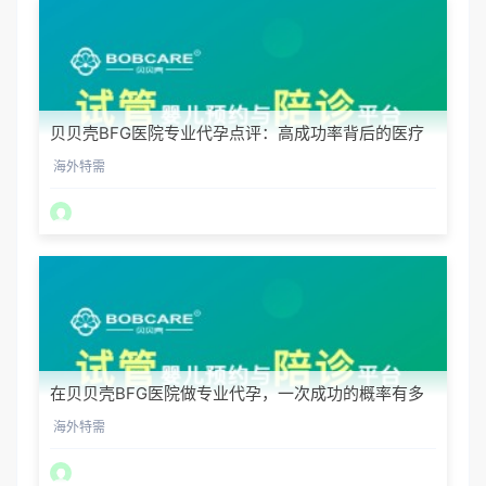
贝贝壳BFG医院专业代孕点评：高成功率背后的医疗
神话
海外特需
在贝贝壳BFG医院做专业代孕，一次成功的概率有多
大？
海外特需