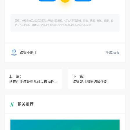
版权：未经有方及/或相关权利人明确书面授权，任何人不得复制、转载、摘编、修改、链接、转
帖有方的内容。 转载请注明出处：https://www.bobcare.com.cn/5078/
生成海报
试管小助手
上一篇：
下一篇：
马来西亚试管婴儿可以选择性别吗
试管婴儿哪里选择性别
相关推荐