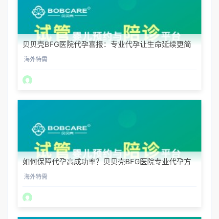
贝贝壳BFG医院代孕喜报：专业代孕让生命延续更简
单
海外特需
如何保障代孕高成功率？贝贝壳BFG医院专业代孕方
案解析
海外特需