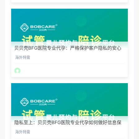
贝贝壳BFG医院专业代孕：严格保护客户隐私的安心
之选
海外特需
隐私至上：贝贝壳BFG医院专业代孕如何做好信息保
密？
海外特需