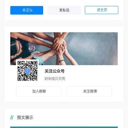
进主页
关注Ta
发私信
关注公众号
好孕找贝贝壳
加入群聊
关注微博
图文展示