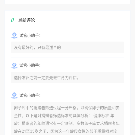
最新评论
试管小助手：
没有最好的，只有最适合的
试管小助手：
选择冻卵之前一定要先做生育力评估。
试管小助手：
卵子库中的捐赠者筛选过程十分严格，以确保卵子的质量和安
全性。以下是对捐赠者筛选标准的具体分析： 健康标准 年
龄：捐赠者的年龄通常有一定限制。多数卵子库要求捐赠者年
龄在21至35岁之间，因为这一年龄段女性的卵子质量相对较