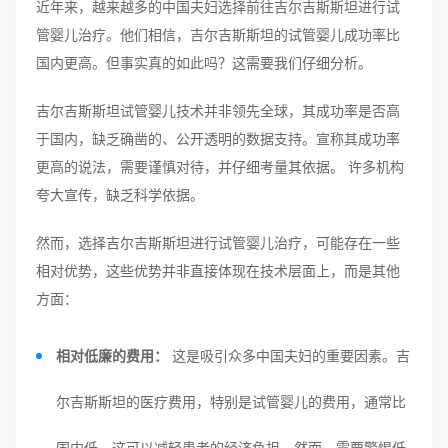
近年来，越来越多的中国夫妇选择前往吉尔吉斯斯坦进行试
管婴儿治疗。他们相信，吉尔吉斯斯坦的试管婴儿成功率比
国内更高。但事实真的如此吗？这需要我们仔细分析。
吉尔吉斯斯坦试管婴儿技术并非领先全球，其成功率是否高
于国内，缺乏确凿的、公开透明的数据支持。宣称其成功率
更高的说法，需要谨慎对待，并仔细考量其依据。 许多机构
夸大宣传，缺乏科学依据。
然而，选择吉尔吉斯斯坦进行试管婴儿治疗，可能存在一些
相对优势，这些优势并非直接体现在技术层面上，而是其他
方面：
相对低廉的费用：
这是吸引众多中国夫妇的重要因素。吉
尔吉斯斯坦的医疗费用，特别是试管婴儿的费用，通常比
国内低，这可以减轻患者的经济负担。然而，需要警惕低