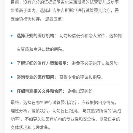
目前，没有充分的证据证明吉尔吉斯斯坦的试管婴儿成功率
显著高于国内。选择赴吉尔吉斯斯坦进行试管婴儿治疗，需
要谨慎权衡利弊。 患者应该：
选择正规的医疗机构：
切勿轻信低价和夸大宣传，选择拥
有资质和良好口碑的医院。
了解详细的治疗方案和费用：
避免不必要的开支和风险。
咨询专业的医疗顾问：
获得专业的建议和指导。
仔细审查相关文件和合同：
避免出现纠纷。
最终，选择在哪里进行试管婴儿治疗，应该根据自身情况，
理性分析，谨慎决策，切勿盲目跟风。 与其追求所谓的“高成
功率”，不如更关注医疗机构的专业性和安全性，以及自身的
身体状况和心理准备。