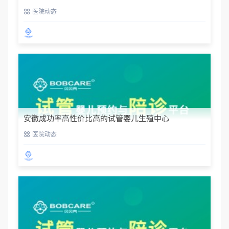
精牌照（截至 2025 年 1 月 1 日止）
医院动态
安徽成功率高性价比高的试管婴儿生殖中心
医院动态