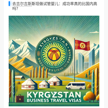
去
吉尔吉斯
斯坦做试管婴儿：成功率真的比国内高
吗？