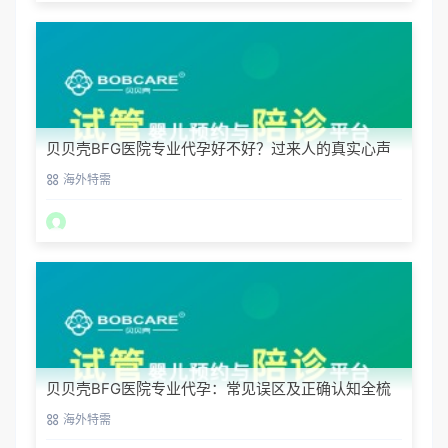
贝贝壳BFG医院专业代孕好不好？过来人的真实心声
海外特需
贝贝壳BFG医院专业代孕：常见误区及正确认知全梳
理
海外特需