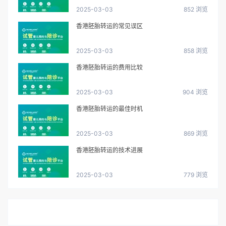
2025-03-03
852 浏览
香港胚胎转运的常见误区
2025-03-03
858 浏览
香港胚胎转运的费用比较
2025-03-03
904 浏览
香港胚胎转运的最佳时机
2025-03-03
869 浏览
香港胚胎转运的技术进展
2025-03-03
779 浏览