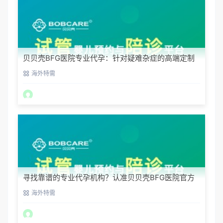
贝贝壳BFG医院专业代孕：针对疑难杂症的高端定制
生育服务
海外特需
寻找靠谱的专业代孕机构？认准贝贝壳BFG医院官方
渠道
海外特需