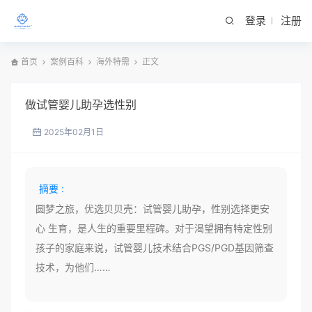
登录
注册
首页
案例百科
海外特需
正文
做试管婴儿助孕选性别
2025年02月1日
摘要 :
圆梦之旅，优选贝贝壳：试管婴儿助孕，性别选择更安
心 生育，是人生的重要里程碑。对于渴望拥有特定性别
孩子的家庭来说，试管婴儿技术结合PGS/PGD基因筛查
技术，为他们……