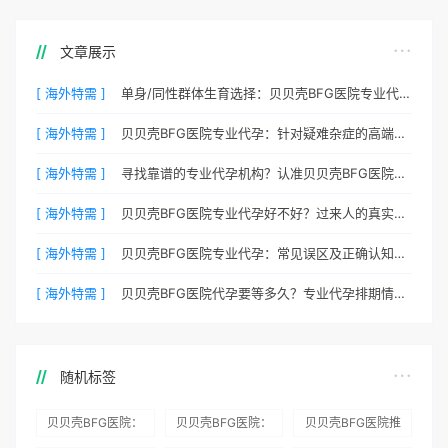
文章展示
[ 海外特需 ]
单身/同性群体生育选择：贝贝壳BFG医院专业代孕包容方案
[ 海外特需 ]
贝贝壳BFG医院专业代孕：针对疑难杂症的高端定制生育服务
[ 海外特需 ]
寻找靠谱的专业代孕机构？认准贝贝壳BFG医院官方渠道
[ 海外特需 ]
贝贝壳BFG医院专业代孕好不好？过来人的真实心声
[ 海外特需 ]
贝贝壳BFG医院专业代孕：常见误区及正确认知全梳理
[ 海外特需 ]
贝贝壳BFG医院代孕要等多久？专业代孕排期情况公开
随机标签
贝贝壳BFG医院：
贝贝壳BFG医院：
贝贝壳BFG医院推