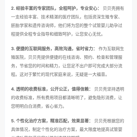
2. 经验丰富的专家团队，全程呵护，专业安心：
贝贝壳拥有
一支经验丰富、技术精湛的医疗团队，包括资深生殖专家、
胚胎学家和遗传咨询师，他们将为您的整个试管婴儿助孕过
程提供全程专业指导和细致呵护，让您安心无忧。
3. 便捷的互联网服务，高效沟通，省时省力：
作为互联网生
殖医院，贝贝壳提供便捷的在线咨询、预约、检查和管理服
务，节省您的时间和精力，让您足不出户即可完成大部分流
程。这对于繁忙的现代家庭来说，无疑是一大福音。
4. 透明的收费标准，公开公正，值得信赖：
贝贝壳坚持透明
的收费标准，所有费用项目都清晰明了，避免隐形消费，让
您明明白白消费，省心省力。
5. 个性化治疗方案，精准匹配，效果显著：
贝贝壳根据您的
具体情况，制定个性化的治疗方案，最大限度地提高试管婴