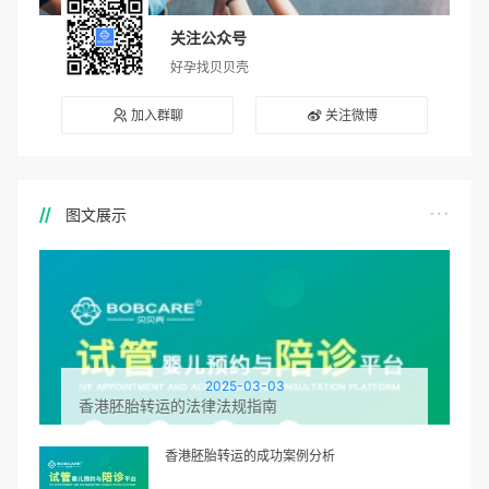
关注公众号
好孕找贝贝壳
加入群聊
关注微博
图文展示
2025-03-03
香港胚胎转运的法律法规指南
香港胚胎转运的成功案例分析