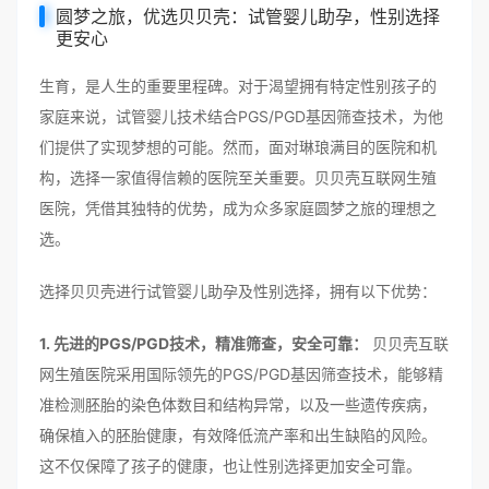
圆梦之旅，优选贝贝壳：试管婴儿助孕，性别选择
更安心
生育，是人生的重要里程碑。对于渴望拥有特定性别孩子的
家庭来说，试管婴儿技术结合PGS/PGD基因筛查技术，为他
们提供了实现梦想的可能。然而，面对琳琅满目的医院和机
构，选择一家值得信赖的医院至关重要。贝贝壳互联网生殖
医院，凭借其独特的优势，成为众多家庭圆梦之旅的理想之
选。
选择贝贝壳进行试管婴儿助孕及性别选择，拥有以下优势：
1. 先进的PGS/PGD技术，精准筛查，安全可靠：
贝贝壳互联
网生殖医院采用国际领先的PGS/PGD基因筛查技术，能够精
准检测胚胎的染色体数目和结构异常，以及一些遗传疾病，
确保植入的胚胎健康，有效降低流产率和出生缺陷的风险。
这不仅保障了孩子的健康，也让性别选择更加安全可靠。