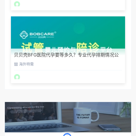
贝贝壳BFG医院代孕要等多久？专业代孕排期情况公
开
海外特需