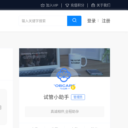
加入VIP
充值积分
关于我们
登录
注册
试管小助手
管理员
问
真诚相伴,全程助孕