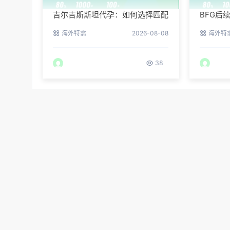
吉尔吉斯斯坦代孕：如何选择匹配
BFG后
的捐赠者？
吉斯斯
海外特需
2026-08-08
海外特
38