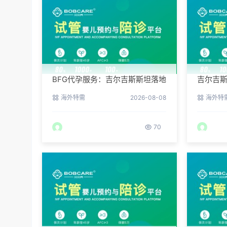
BFG代孕服务：吉尔吉斯斯坦落地
吉尔吉
后的接机与翻译安排
BFG客
海外特需
2026-08-08
海外特
70