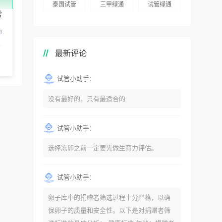
泰国试管
三甲绿通
试管绿通
常
8
最新评论
试管小助手：
没有最好的，只有最适合的
试管小助手：
选择冻卵之前一定要先做生育力评估。
试管小助手：
卵子库中的捐赠者筛选过程十分严格，以确
保卵子的质量和安全性。以下是对捐赠者筛