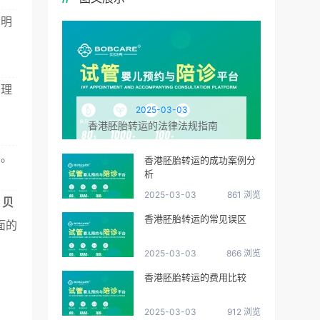
明明
护理
2025-03-03
香港胚胎转运的法律法规指南
怀。
香港胚胎转运的成功案例分
析
2025-03-03
861 浏览
，贝
香港胚胎转运的常见误区
面的
2025-03-03
866 浏览
香港胚胎转运的费用比较
2025-03-03
912 浏览