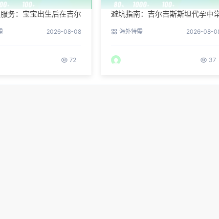
续服务：宝宝出生后在吉尔
避坑指南：吉尔吉斯斯坦代孕中
坦的体检与回国
见的五个陷阱
需
2026-08-08
海外特需
2026-08-0
72
37