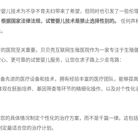
管婴儿技术为不孕不育夫妇带来了希望，但同时也引发了一些伦
，根据国家法律法规，试管婴儿技术是禁止选择性别的。
任何声
法。
好的医院至关重要。贝贝壳互联网生殖医院作为一家专注于生殖
安心、更可靠的试管婴儿服务，让您在求子路上少走弯路：
备先进的医疗设备和技术，拥有经验丰富的医疗团队，能够提
体现在胚胎培养、基因筛查等环节的精细化操作，以及对个性化
您的具体情况制定个性化的治疗方案，而不是千篇一律。这包
制定最适合您的治疗计划。