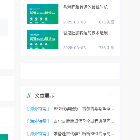
香港胚胎转运的最佳时机
2025-03-03
875 浏览
香港胚胎转运的技术进展
2025-03-03
786 浏览
文章展示
[ 海外特需 ]
BFG代孕服务：吉尔吉斯斯坦落地后的接机与翻译安排
[ 海外特需 ]
吉尔吉斯斯坦代孕全过程透明吗？BFG客户后台详解
[ 海外特需 ]
准备赴吉代孕？听听BFG专家的心理调适建议