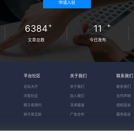
申请入驻
+
+
6384
11
文章总数
今日发布
平台社区
关于我们
联系我们
论坛大厅
关于我们
联系我们
问答社区
加入我们
合作声明
精子库预约
寻求报道
侵权投诉
卵子库互助
广告合作
服务投诉