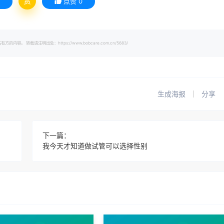
赏
点赞
0
载请注明出处：https://www.bobcare.com.cn/5683/
生成海报
分享
下一篇：
我今天才知道做试管可以选择性别