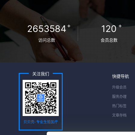
+
+
2653584
120
访问总数
会员总数
关注我们
快捷导航
升级会员
服务办理
热门标签
文章存档
贝贝壳-专业生殖医疗
服务