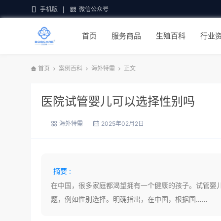
手机版
微信公众号
首页
服务商品
生殖百科
行业
首页
案例百科
海外特需
正文
医院试管婴儿可以选择性别吗
海外特需
2025年02月2日
摘要 :
在中国，很多家庭都渴望拥有一个健康的孩子。试管婴
题，例如性别选择。明确指出，在中国，根据国……