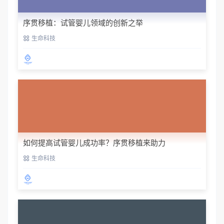
序贯移植：试管婴儿领域的创新之举
生命科技
如何提高试管婴儿成功率？序贯移植来助力
生命科技