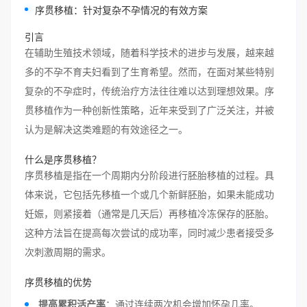
序贯移植：针对复杂不孕情况的有效方案
引言
在辅助生殖技术领域，随着科学技术的进步与发展，越来越
多的不孕不育夫妇看到了生育希望。然而，在面对某些特别
复杂的不孕症时，传统治疗方法往往难以达到理想效果。序
贯移植作为一种创新性策略，近年来受到了广泛关注，并被
认为是解决这类难题的有效途径之一。
什么是序贯移植？
序贯移植是指在一个周期内分阶段进行胚胎移植的过程。具
体来说，它包括先移植一个或几个新鲜胚胎，如果未能成功
妊娠，则紧接着（通常是几天后）再移植冷冻保存的胚胎。
这种方法旨在提高每次尝试的成功率，同时减少患者接受多
次刺激周期的需求。
序贯移植的优势
提高累积活产率
：通过连续两次机会增加怀孕几率。