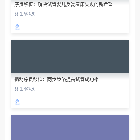
序贯移植：解决试管婴儿反复着床失败的新希望
生命科技
揭秘序贯移植：两步策略提高试管成功率
生命科技