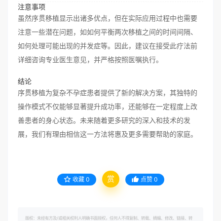
注意事项
虽然序贯移植显示出诸多优点，但在实际应用过程中也需要
注意一些潜在问题，如如何平衡两次移植之间的时间间隔、
如何处理可能出现的并发症等。因此，建议在接受此疗法前
详细咨询专业医生意见，并严格按照医嘱执行。
结论
序贯移植为复杂不孕症患者提供了新的解决方案，其独特的
操作模式不仅能够显著提升成功率，还能够在一定程度上改
善患者的身心状态。未来随着更多研究的深入和技术的发
展，我们有理由相信这一方法将惠及更多需要帮助的家庭。
赏
收藏
0
点赞
0
版权：未经有方及/或相关权利人明确书面授权，任何人不得复制、转载、摘编、修改、链接、转