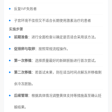
反复IVF失败者
子宫环境不佳但又不适合长期使用激素治疗的患者
实施步骤
前期准备
：进行全面检查以确定是否适合采用该方法。
促排卵与取卵
：按照常规流程操作。
第一次移植
：选择质量最好的新鲜胚胎进行首次尝试。
第二次移植
：若首试未果，则在适当时间点解冻并移植剩
余冷冻胚胎。
后续管理
：根据具体情况调整黄体支持等措施直至确认妊
娠结果。