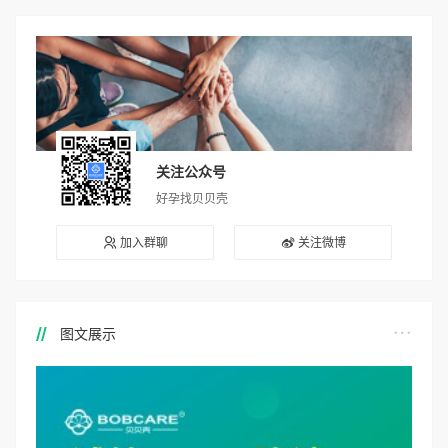
关注公众号
好孕找贝贝壳
加入群聊
关注微博
图文展示