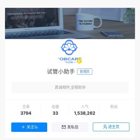
试管小助手
管理员
真诚相伴,全程助孕
文章
收藏
人气
粉丝
3794
33
1,538,262
进主页
关注Ta
发私信