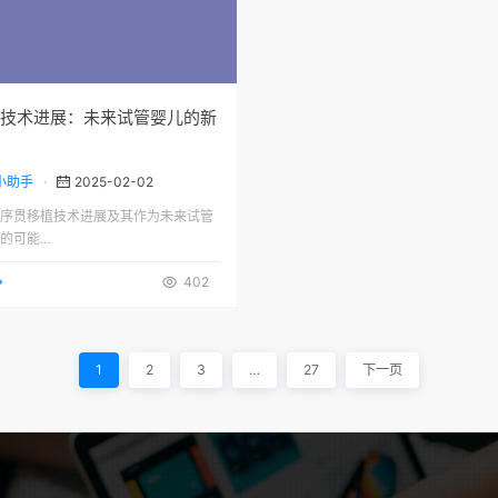
技术进展：未来试管婴儿的新
小助手
2025-02-02
序贯移植技术进展及其作为未来试管
的可能…
402
1
2
3
…
27
下一页