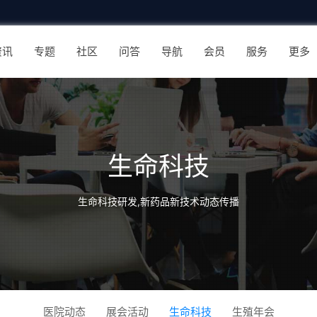
资讯
专题
社区
问答
导航
会员
服务
更多
生命科技
生命科技研发,新药品新技术动态传播
医院动态
展会活动
生命科技
生殖年会