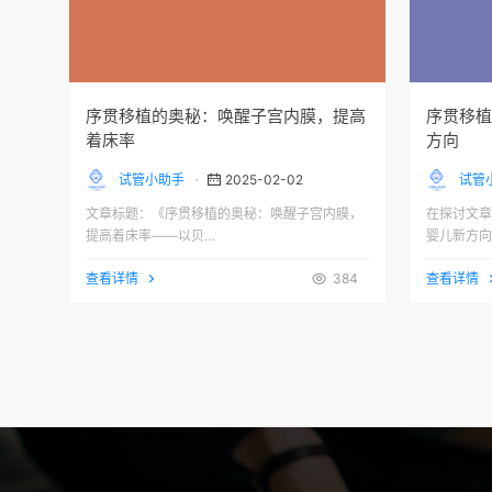
序贯移植的奥秘：唤醒子宫内膜，提高
序贯移植
着床率
方向
试管小助手
2025-02-02
试管
文章标题：《序贯移植的奥秘：唤醒子宫内膜，
在探讨文章
提高着床率——以贝…
婴儿新方向
查看详情
384
查看详情