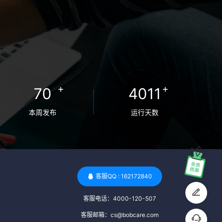
+
+
70
4011
本周发布
运行天数
客服QQ : 162172840
客服电话：4000-120-507
客服邮箱：cs@bobcare.com