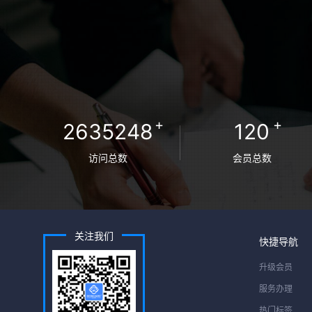
+
+
2635248
120
访问总数
会员总数
关注我们
快捷导航
升级会员
服务办理
热门标签