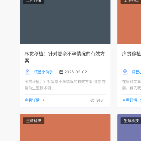
生命科技
生命科技
序贯移植：针对复杂不孕情况的有效方
序贯移植
案
试管小助手
2025-02-02
试管
序贯移植：针对复杂不孕情况的有效方案 引言 在
在探讨文章
辅助生殖技术领…
前，首先我
查看详情
916
查看详情
生命科技
生命科技