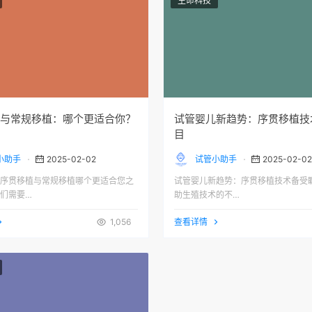
生命科技
与常规移植：哪个更适合你？
试管婴儿新趋势：序贯移植技
目
小助手
2025-02-02
试管小助手
2025-02-02
序贯移植与常规移植哪个更适合您之
试管婴儿新趋势：序贯移植技术备受瞩
们需要…
助生殖技术的不…
1,056
查看详情