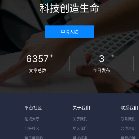
科技创造生命
申请入驻
+
+
6357
3
文章总数
今日发布
平台社区
关于我们
联系我们
论坛大厅
关于我们
联系我们
问答社区
加入我们
合作声明
精子库预约
寻求报道
侵权投诉