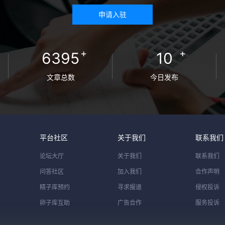
申请入驻
+
+
6395
10
文章总数
今日发布
平台社区
关于我们
联系我们
论坛大厅
关于我们
联系我们
问答社区
加入我们
合作声明
精子库预约
寻求报道
侵权投诉
卵子库互助
广告合作
服务投诉