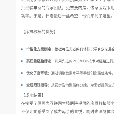
批经验丰富的专家团队。更重要的是，这家医院采用
功率。于是，怀着最后一丝希望，他们来到了这里
【序贯移植的优势】
个性化方案制定
：根据每位患者的具体情况量身定制最
高质量胚胎筛选
：利用先进的PGS/PGD技术对胚胎
优化子宫环境
：通过调整激素水平等手段创造最佳条件
全程跟踪指导
：从初步咨询到最终分娩，为患者提供全
【成功结果】
在接受了贝贝壳互联网生殖医院提供的序贯移植服
不仅让她感受到了成为母亲的喜悦，同时也深刻体