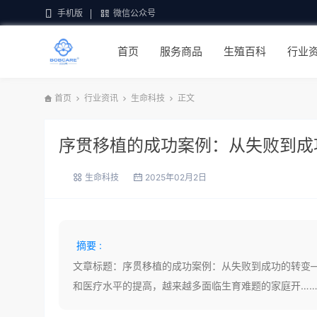
手机版
微信公众号
首页
服务商品
生殖百科
行业
首页
行业资讯
生命科技
正文
序贯移植的成功案例：从失败到成
生命科技
2025年02月2日
摘要 :
文章标题：序贯移植的成功案例：从失败到成功的转变
和医疗水平的提高，越来越多面临生育难题的家庭开…