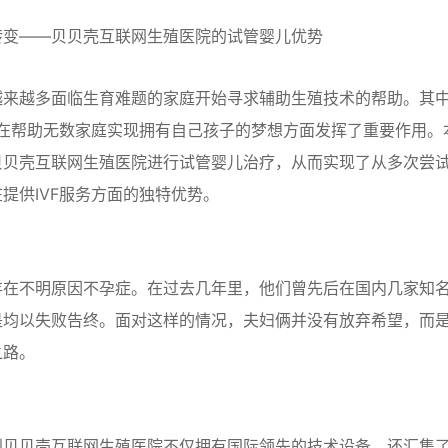
转变——贝贝壳互联网生殖医院的试管婴儿优势
越来越多面临生育难题的家庭开始寻求辅助生殖技术的帮助。其
，在帮助无数家庭实现拥有自己孩子的梦想方面发挥了重要作用。
贝贝壳互联网生殖医院进行试管婴儿治疗，从而实现了从多次尝
提供IVF服务方面的独特优势。
存在不明原因不孕症。在过去几年里，他们曾先后在国内几家知
是均以失败告终。面对这样的情况，夫妇俩并没有放弃希望，而
之路。
到贝贝壳互联网生殖医院不仅拥有国际领先的技术设备，还汇集