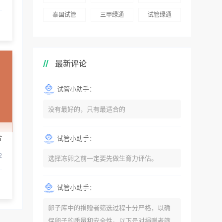
泰国试管
三甲绿通
试管绿通
最新评论
试管小助手：
没有最好的，只有最适合的
合
试管小助手：
2
选择冻卵之前一定要先做生育力评估。
试管小助手：
卵子库中的捐赠者筛选过程十分严格，以确
保卵子的质量和安全性。以下是对捐赠者筛