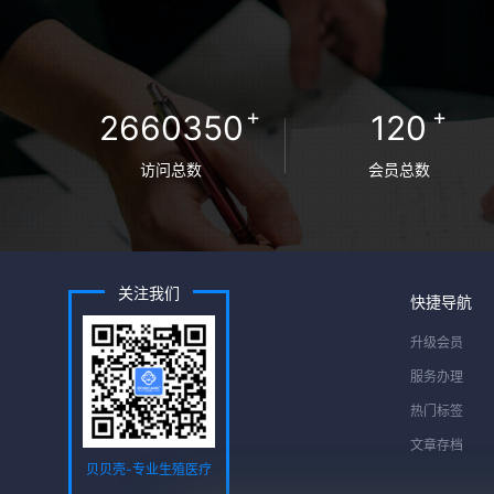
+
+
2660350
120
访问总数
会员总数
关注我们
快捷导航
升级会员
服务办理
热门标签
文章存档
贝贝壳-专业生殖医疗