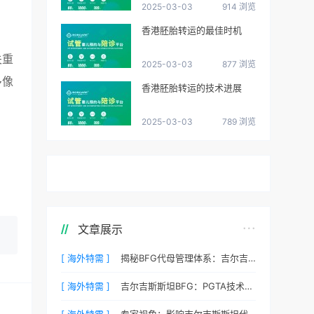
2025-03-03
914 浏览
香港胚胎转运的最佳时机
关重
2025-03-03
877 浏览
多像
香港胚胎转运的技术进展
2025-03-03
789 浏览
文章展示
[ 海外特需 ]
揭秘BFG代母管理体系：吉尔吉斯斯坦最贴心的生活照顾
[ 海外特需 ]
吉尔吉斯斯坦BFG：PGTA技术如何降低代孕流产风险？
[ 海外特需 ]
专家视角：影响吉尔吉斯斯坦代孕成功率的三个核心要素