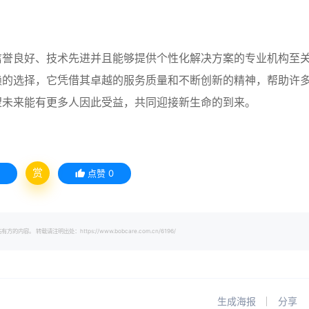
信誉良好、技术先进并且能够提供个性化解决方案的专业机构至
赖的选择，它凭借其卓越的服务质量和不断创新的精神，帮助许
望未来能有更多人因此受益，共同迎接新生命的到来。
赏
点赞
0
载请注明出处：https://www.bobcare.com.cn/6196/
生成海报
分享