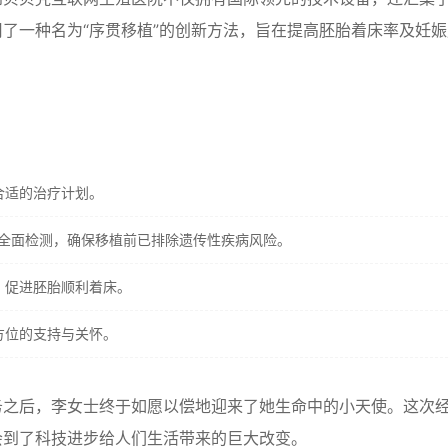
了一种名为“序贯移植”的创新方法，旨在提高胚胎着床率及妊娠
。
合适的治疗计划。
进行全面检测，确保移植前已排除遗传性疾病风险。
，促进胚胎顺利着床。
方位的支持与关怀。
务之后，李女士终于如愿以偿地迎来了她生命中的小天使。这次
会到了科技进步给人们生活带来的巨大改变。