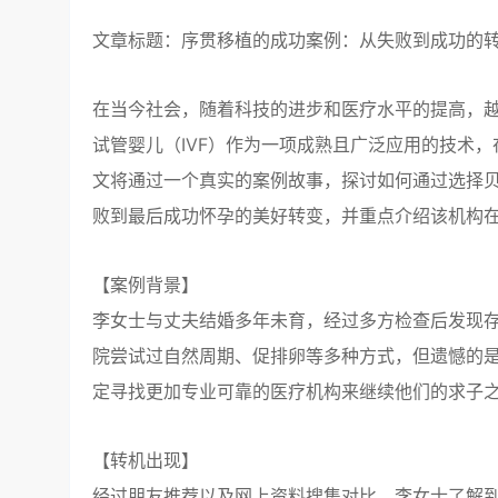
文章标题：序贯移植的成功案例：从失败到成功的
在当今社会，随着科技的进步和医疗水平的提高，
试管婴儿（IVF）作为一项成熟且广泛应用的技术
文将通过一个真实的案例故事，探讨如何通过选择
败到最后成功怀孕的美好转变，并重点介绍该机构在
【案例背景】
李女士与丈夫结婚多年未育，经过多方检查后发现
院尝试过自然周期、促排卵等多种方式，但遗憾的
定寻找更加专业可靠的医疗机构来继续他们的求子
【转机出现】
经过朋友推荐以及网上资料搜集对比，李女士了解