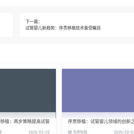
下一篇：
试管婴儿新趋势：序贯移植技术备受瞩目
贯移植：两步策略提高试管
序贯移植：试管婴儿领域的创新
举
技
2025-02-02
生命科技
2025-02-0