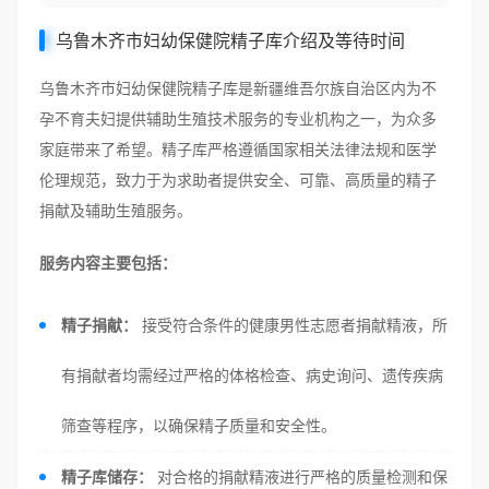
乌鲁木齐市妇幼保健院精子库介绍及等待时间
乌鲁木齐市妇幼保健院精子库是新疆维吾尔族自治区内为不
孕不育夫妇提供辅助生殖技术服务的专业机构之一，为众多
家庭带来了希望。精子库严格遵循国家相关法律法规和医学
伦理规范，致力于为求助者提供安全、可靠、高质量的精子
捐献及辅助生殖服务。
服务内容主要包括：
精子捐献：
接受符合条件的健康男性志愿者捐献精液，所
有捐献者均需经过严格的体格检查、病史询问、遗传疾病
筛查等程序，以确保精子质量和安全性。
精子库储存：
对合格的捐献精液进行严格的质量检测和保