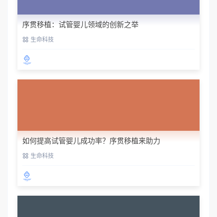
序贯移植：试管婴儿领域的创新之举
生命科技
如何提高试管婴儿成功率？序贯移植来助力
生命科技