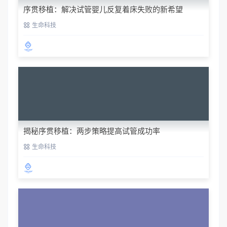
序贯移植：解决试管婴儿反复着床失败的新希望
生命科技
揭秘序贯移植：两步策略提高试管成功率
生命科技