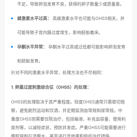
不足，导致卵泡发育不良，获得的卵子数量少或质量差。
雌激素水平过高：
高雌激素水平也可能与OHSS相关，并
可能导致子宫内膜过度增生，影响胚胎着床。
孕酮水平异常：
孕酮水平过高或过低都可能影响卵泡发育
和胚胎发育。
针对不同的激素水平异常，处理方法也不尽相同：
1. 卵巢过度刺激综合征（OHSS）的处理：
OHSS的处理取决于其严重程度。轻度OHSS通常只需密切观
察，避免剧烈运动和饮酒，并定期监测血常规和尿常规。中
重度OHSS则需要住院治疗，包括输液、补充血容量、使用利
尿剂等，以减轻症状，预防并发症。严重OHSS可能需要进行
腹腔穿刺引流腹水，甚至进行其他更积极的治疗措施。