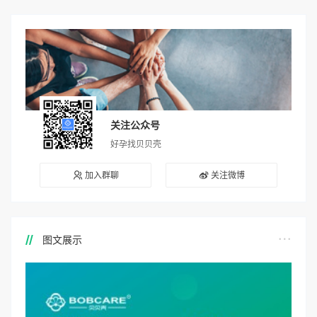
关注公众号
好孕找贝贝壳
加入群聊
关注微博
图文展示