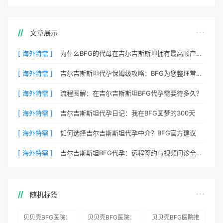
文章展示
[ 海外特需 ]
为什么BFG的代母在吉尔吉斯斯坦拥有最高顺产率？
[ 海外特需 ]
吉尔吉斯斯坦代孕保姆级攻略：BFG为您整理常见QA
[ 海外特需 ]
流程图解：在吉尔吉斯斯坦BFG代孕需要待多久？
[ 海外特需 ]
吉尔吉斯斯坦代孕日记：我在BFG圆梦的300天
[ 海外特需 ]
如何选择吉尔吉斯斯坦代孕中介？BFG官方建议
[ 海外特需 ]
吉尔吉斯斯坦BFG代孕：远程签约与视频问诊全流程
随机标签
贝贝壳BFG医院：
贝贝壳BFG医院：
贝贝壳BFG医院推