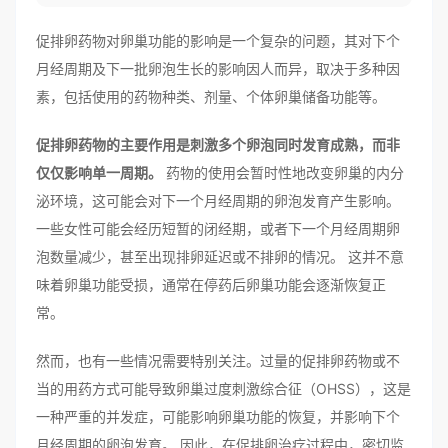
促排卵药物对卵巢功能的影响是一个复杂的问题，其对下个
月经周期及下一批卵泡生长的影响因人而异，取决于多种因
素，包括使用的药物种类、剂量、个体卵巢储备功能等。
促排卵药物的主要作用是刺激多个卵泡同时发育成熟，而非
仅仅影响单一周期。
药物的使用会暂时性地改变卵巢的内分
泌环境，这可能会对下一个月经周期的卵泡发育产生影响。
一些女性可能会经历短暂的闭经期，或者下一个月经周期卵
泡数量减少，甚至出现排卵延迟或不排卵的情况。 这并不意
味着卵巢功能受损，通常在停药后卵巢功能会逐渐恢复正
常。
然而，也有一些情况需要特别关注。过量的促排卵药物或不
当的用药方式可能导致卵巢过度刺激综合征（OHSS），这是
一种严重的并发症，可能影响卵巢功能的恢复，并影响下个
月经周期的卵泡发育。 因此，在促排卵治疗过程中，密切监