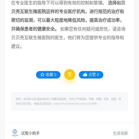
在专业医生的指导下可以得到有效的控制和管理。
选择如贝
贝壳互联生殖医院这样的专业医疗机构，进行规范的治疗和
密切的监测，可以最大程度地降低风险，提高治疗成功率，
并确保患者的健康安全。
如果您有任何疑问或担忧，请咨询
贝贝壳互联生殖医院的医生，他们将为您提供专业的指导和
建议。
赏
收藏
0
点赞
0
版权：未经有方及/或相关权利人明确书面授权，任何人不得复制、转载、摘编、修改、链接、转
帖有方的内容。 转载请注明出处：https://www.bobcare.com.cn/2089/
生成海报
试管小助手