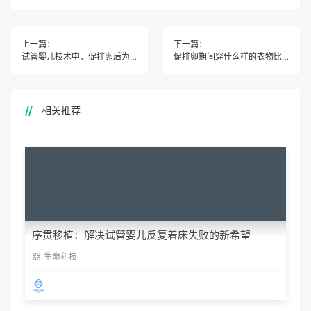
上一篇：
下一篇：
试管婴儿技术中，促排卵后为何有时会出现肚子疼的情况？
促排卵期间穿什么样的衣物比较合适？
相关推荐
序贯移植：解决试管婴儿反复着床失败的新希望
生命科技