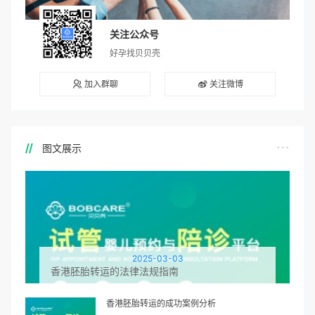
关注公众号
好孕找贝贝壳
加入群聊
关注微博
图文展示
2025-03-03
香港胚胎转运的法律法规指南
香港胚胎转运的成功案例分析