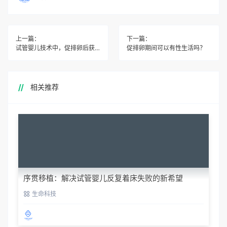
上一篇：
下一篇：
试管婴儿技术中，促排卵后获得多个卵子对成功率有何影响？
促排卵期间可以有性生活吗？
相关推荐
序贯移植：解决试管婴儿反复着床失败的新希望
生命科技