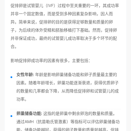
促排卵是试管婴儿（IVF）过程中至关重要的一环，其成功率
并非一个固定数值，而是受到多种因素复杂影响，因人而
异。简单来说，促排卵的目的是获得足够数量和质量的卵
子，为后续的体外受精和胚胎移植打下基础。然而，促排卵
并非保证成功，最终的试管婴儿成功率取决于多个环节的配
合。
影响促排卵成功率的因素有很多，主要包括：
女性年龄:
年龄是影响卵巢储备功能和卵子质量最主要的
因素。随着年龄增长，卵巢功能逐渐衰退，获得优质卵子
的数量和几率都会下降，从而降低促排卵和试管婴儿的成
功率。
卵巢储备功能:
这指的是卵巢中剩余卵泡的数量和质量。
通过AMH（抗苗勒氏管激素）等指标可以评估卵巢储备功
能。储备功能越好，获得的卵子数量和质量就越高，促排