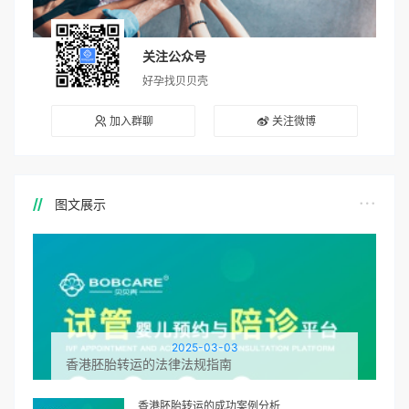
关注公众号
好孕找贝贝壳
加入群聊
关注微博
图文展示
2025-03-03
香港胚胎转运的法律法规指南
香港胚胎转运的成功案例分析