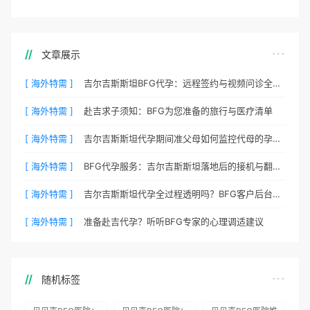
文章展示
[ 海外特需 ]
吉尔吉斯斯坦BFG代孕：远程签约与视频问诊全流程
[ 海外特需 ]
赴吉求子须知：BFG为您准备的旅行与医疗清单
[ 海外特需 ]
吉尔吉斯斯坦代孕期间准父母如何监控代母的孕期状态？
[ 海外特需 ]
BFG代孕服务：吉尔吉斯斯坦落地后的接机与翻译安排
[ 海外特需 ]
吉尔吉斯斯坦代孕全过程透明吗？BFG客户后台详解
[ 海外特需 ]
准备赴吉代孕？听听BFG专家的心理调适建议
随机标签