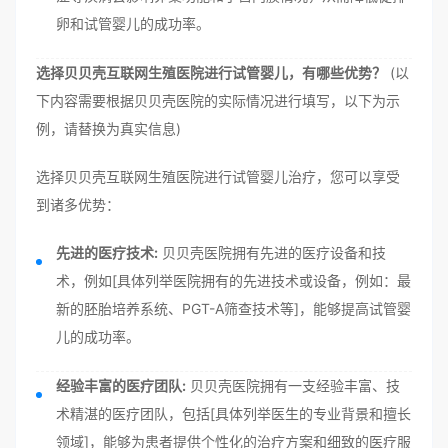
卵和试管婴儿的成功率。
选择贝贝壳互联网生殖医院进行试管婴儿，有哪些优势？
(以
下内容需要根据贝贝壳医院的实际情况进行填写，以下为示
例，请替换为真实信息)
选择贝贝壳互联网生殖医院进行试管婴儿治疗，您可以享受
到诸多优势：
先进的医疗技术:
贝贝壳医院拥有先进的医疗设备和技
术，例如[具体列举医院拥有的先进技术或设备，例如：最
新的胚胎培养系统、PGT-A筛查技术等]，能够提高试管婴
儿的成功率。
经验丰富的医疗团队:
贝贝壳医院拥有一支经验丰富、技
术精湛的医疗团队，包括[具体列举医生的专业背景和擅长
领域]，能够为患者提供个性化的治疗方案和细致的医疗服