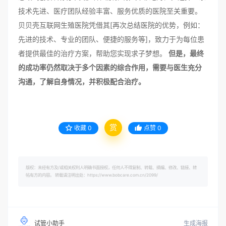
技术先进、医疗团队经验丰富、服务优质的医院至关重要。
贝贝壳互联网生殖医院凭借其[再次总结医院的优势，例如：
先进的技术、专业的团队、便捷的服务等]，致力于为每位患
者提供最佳的治疗方案，帮助您实现求子梦想。
但是，最终
的成功率仍然取决于多个因素的综合作用，需要与医生充分
沟通，了解自身情况，并积极配合治疗。
赏
收藏
0
点赞
0
版权：未经有方及/或相关权利人明确书面授权，任何人不得复制、转载、摘编、修改、链接、转
帖有方的内容。 转载请注明出处：https://www.bobcare.com.cn/2099/
生成海报
试管小助手