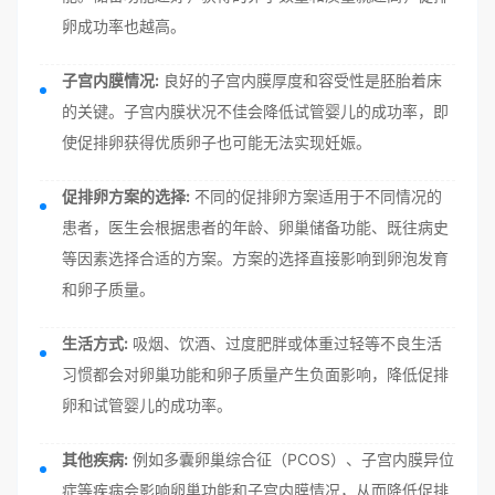
卵成功率也越高。
子宫内膜情况:
良好的子宫内膜厚度和容受性是胚胎着床
的关键。子宫内膜状况不佳会降低试管婴儿的成功率，即
使促排卵获得优质卵子也可能无法实现妊娠。
促排卵方案的选择:
不同的促排卵方案适用于不同情况的
患者，医生会根据患者的年龄、卵巢储备功能、既往病史
等因素选择合适的方案。方案的选择直接影响到卵泡发育
和卵子质量。
生活方式:
吸烟、饮酒、过度肥胖或体重过轻等不良生活
习惯都会对卵巢功能和卵子质量产生负面影响，降低促排
卵和试管婴儿的成功率。
其他疾病:
例如多囊卵巢综合征（PCOS）、子宫内膜异位
症等疾病会影响卵巢功能和子宫内膜情况，从而降低促排