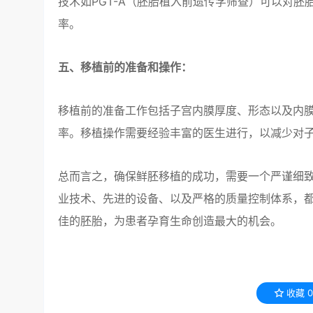
技术如PGT-A（胚胎植入前遗传学筛查）可以对
率。
五、移植前的准备和操作：
移植前的准备工作包括子宫内膜厚度、形态以及内
率。移植操作需要经验丰富的医生进行，以减少对
总而言之，确保鲜胚移植的成功，需要一个严谨细致
业技术、先进的设备、以及严格的质量控制体系，都
佳的胚胎，为患者孕育生命创造最大的机会。
收藏
0