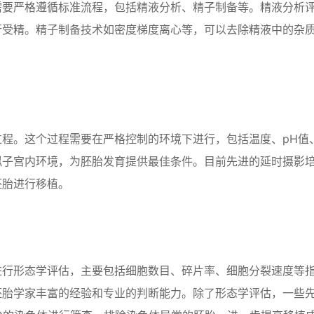
需要严格遵循标准流程，包括精液分析、精子制备等。精液分析
行受精。精子制备技术如密度梯度离心等，可以去除精液中的杂
程。这个过程需要在严格控制的环境下进行，包括温度、pH值
拟子宫内环境，为胚胎发育提供最佳条件。目前先进的延时摄影
胚胎进行移植。
进行形态学评估，主要包括细胞数目、碎片率、细胞分裂速度等
胚胎学家丰富的经验和专业的判断能力。除了形态学评估，一些