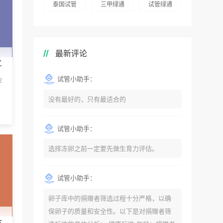
泰国试管
三甲绿通
试管绿通
最新评论
之
试管小助手：
2
没有最好的，只有最适合的
试管小助手：
选择冻卵之前一定要先做生育力评估。
试管小助手：
卵子库中的捐赠者筛选过程十分严格，以确
保卵子的质量和安全性。以下是对捐赠者筛
合