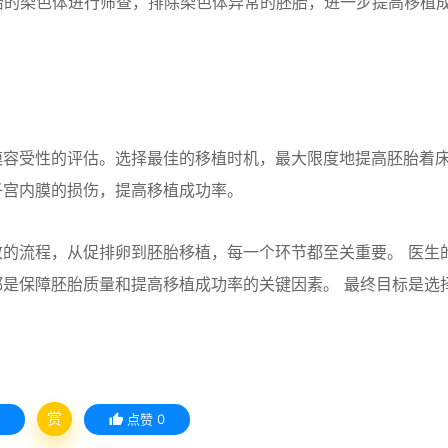
胚胎的染色体进行筛查，排除染色体异常的胚胎，进一步提高移植
膜容受性的评估。选择最佳的移植时机，最大限度地提高胚胎着
子宫内膜的损伤，提高移植成功率。
的流程，从促排卵到胚胎移植，每一个环节都至关重要。 医生
是保障胚胎质量和提高移植成功率的关键因素。 最终目标是选
赏
点赞
0