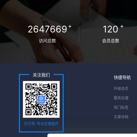
+
+
2647669
120
访问总数
会员总数
关注我们
快捷导航
升级会员
服务办理
热门标签
文章存档
贝贝壳-专业生殖医疗
服务