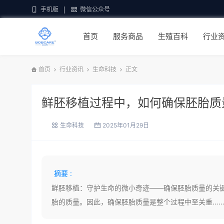
手机版
微信公众号
首页
服务商品
生殖百科
行业
首页
行业资讯
生命科技
正文
鲜胚移植过程中，如何确保胚胎质
生命科技
2025年01月29日
摘要 :
鲜胚移植：守护生命的微小奇迹——确保胚胎质量的关
胎的质量。因此，确保胚胎质量是整个过程中至关重…