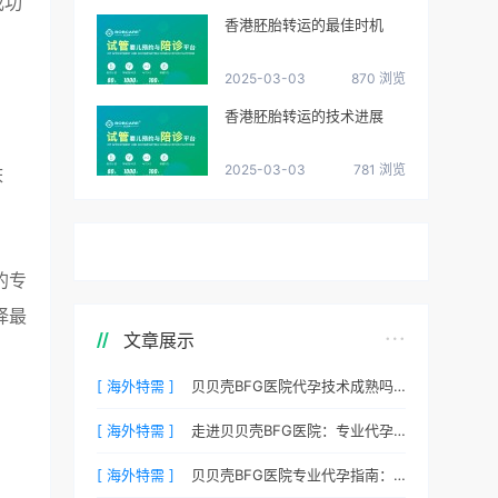
成功
香港胚胎转运的最佳时机
2025-03-03
870 浏览
香港胚胎转运的技术进展
2025-03-03
781 浏览
床
的专
择最
文章展示
[ 海外特需 ]
贝贝壳BFG医院代孕技术成熟吗？专业代孕团队保驾护航
[ 海外特需 ]
走进贝贝壳BFG医院：专业代孕的实验室环境与操作流程
[ 海外特需 ]
贝贝壳BFG医院专业代孕指南：如何提高代孕试管的成功率？