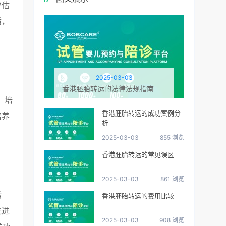
评估
质，
2025-03-03
香港胚胎转运的法律法规指南
、培
香港胚胎转运的成功案例分
培养
析
2025-03-03
855 浏览
香港胚胎转运的常见误区
2025-03-03
861 浏览
指
香港胚胎转运的费用比较
先进
2025-03-03
908 浏览