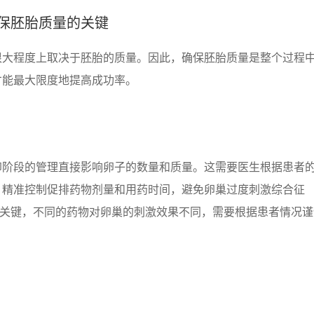
保胚胎质量的关键
很大程度上取决于胚胎的质量。因此，确保胚胎质量是整个过程
才能最大限度地提高成功率。
卵阶段的管理直接影响卵子的数量和质量。这需要医生根据患者
，精准控制促排药物剂量和用药时间，避免卵巢过度刺激综合征
是关键，不同的药物对卵巢的刺激效果不同，需要根据患者情况谨