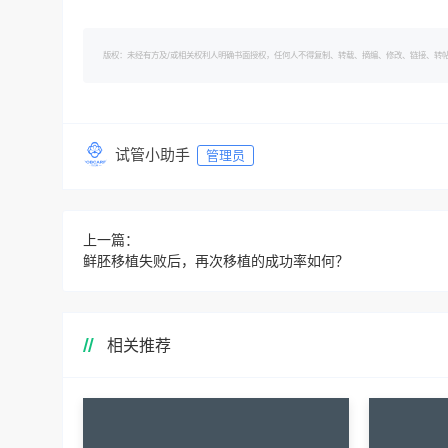
版权：未经有方及/或相关权利人明确书面授权，任何人不得复制、转载、摘编、修改、链接、转帖有方的内容。 转
试管小助手
管理员
上一篇：
鲜胚移植失败后，再次移植的成功率如何？
相关推荐