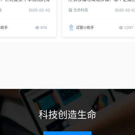
你？
技
2025-02-02
生命科技
2025-02-0
小助手
919
试管小助手
1,057
科技创造生命