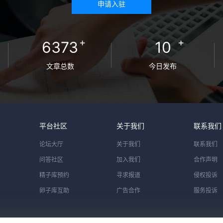
申请入驻
+
+
6373
10
文章总数
今日发布
平台社区
关于我们
联系我们
论坛大厅
关于我们
联系我们
问答社区
加入我们
合作声明
精子库预约
寻求报道
侵权投诉
卵子库互助
广告合作
服务投诉