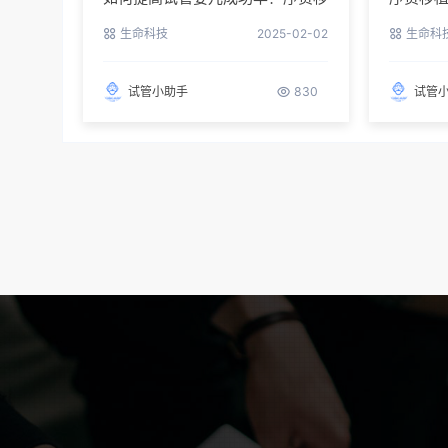
植来助力
效方案
生命科技
2025-02-02
生命科
试管小助手
830
试管