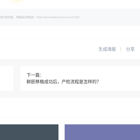
载请注明出处：https://www.bobcare.com.cn/2125/
生成海报
分享
下一篇：
鲜胚移植成功后，产检流程是怎样的？