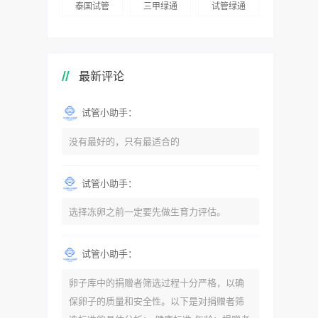
泰国试管
三甲绿通
试管绿通
最新评论
试管小助手：
没有最好的，只有最适合的
试管小助手：
选择冻卵之前一定要先做生育力评估。
试管小助手：
卵子库中的捐赠者筛选过程十分严格，以确
保卵子的质量和安全性。以下是对捐赠者筛