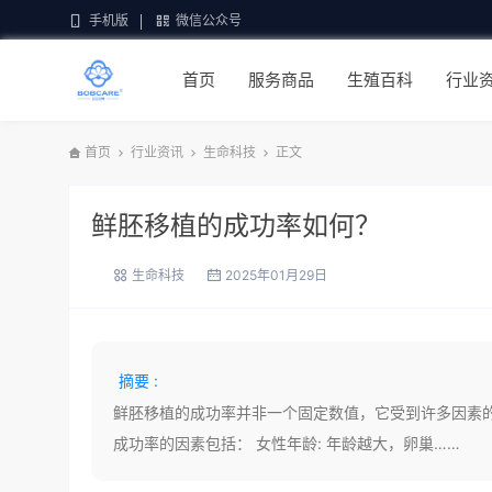
手机版
微信公众号
首页
服务商品
生殖百科
行业
首页
行业资讯
生命科技
正文
鲜胚移植的成功率如何？
生命科技
2025年01月29日
摘要 :
鲜胚移植的成功率并非一个固定数值，它受到许多因素
成功率的因素包括： 女性年龄: 年龄越大，卵巢……