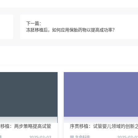
下一篇：
冻胚移植后，如何应用保胎药物以提高成功率？
贯移植：两步策略提高试管
序贯移植：试管婴儿领域的创新
举
技
2025-02-02
生命科技
2025-02-0