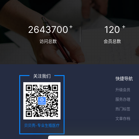
+
+
2643700
120
访问总数
会员总数
关注我们
快捷导航
升级会员
服务办理
热门标签
文章存档
贝贝壳-专业生殖医疗
服务