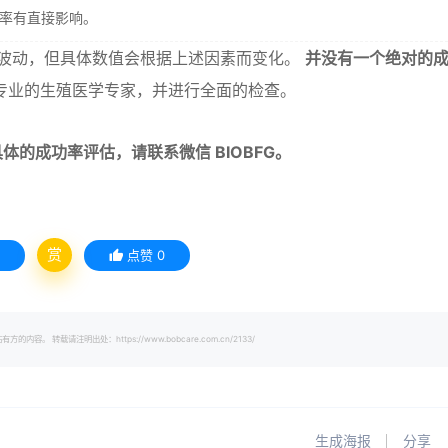
率有直接影响。
之间波动，但具体数值会根据上述因素而变化。
并没有一个绝对的
专业的生殖医学专家，并进行全面的检查。
的成功率评估，请联系微信 BIOBFG。
赏
点赞
0
载请注明出处：https://www.bobcare.com.cn/2133/
生成海报
分享