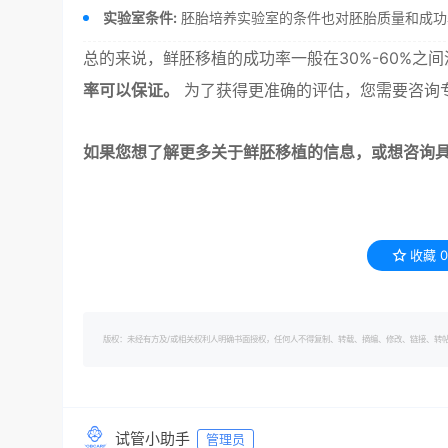
实验室条件:
胚胎培养实验室的条件也对胚胎质量和成功
总的来说，鲜胚移植的成功率一般在30%-60%
率可以保证。
为了获得更准确的评估，您需要咨询
如果您想了解更多关于鲜胚移植的信息，或想咨询具体
收藏
0
版权：未经有方及/或相关权利人明确书面授权，任何人不得复制、转载、摘编、修改、链接、转帖有方的内容。 转
试管小助手
管理员