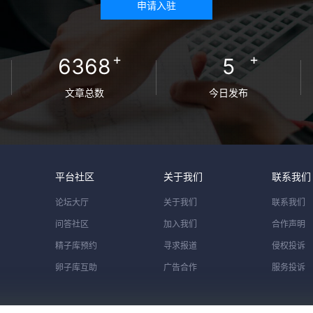
申请入驻
+
+
6368
5
文章总数
今日发布
平台社区
关于我们
联系我们
论坛大厅
关于我们
联系我们
问答社区
加入我们
合作声明
精子库预约
寻求报道
侵权投诉
卵子库互助
广告合作
服务投诉