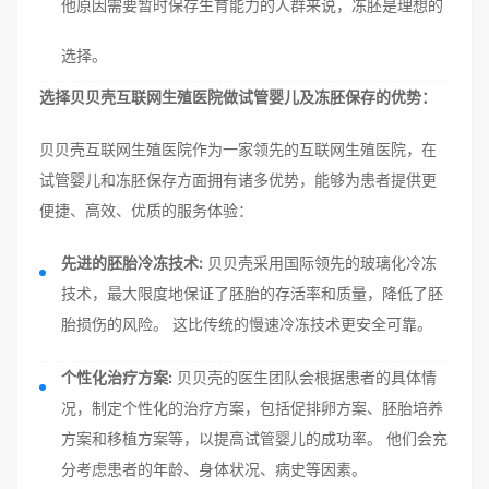
他原因需要暂时保存生育能力的人群来说，冻胚是理想的
选择。
选择贝贝壳互联网生殖医院做试管婴儿及冻胚保存的优势：
贝贝壳互联网生殖医院作为一家领先的互联网生殖医院，在
试管婴儿和冻胚保存方面拥有诸多优势，能够为患者提供更
便捷、高效、优质的服务体验：
先进的胚胎冷冻技术:
贝贝壳采用国际领先的玻璃化冷冻
技术，最大限度地保证了胚胎的存活率和质量，降低了胚
胎损伤的风险。 这比传统的慢速冷冻技术更安全可靠。
个性化治疗方案:
贝贝壳的医生团队会根据患者的具体情
况，制定个性化的治疗方案，包括促排卵方案、胚胎培养
方案和移植方案等，以提高试管婴儿的成功率。 他们会充
分考虑患者的年龄、身体状况、病史等因素。