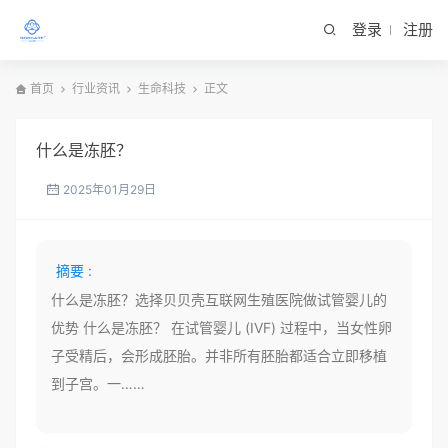
登录
注册
首页
行业资讯
生命科技
正文
什么是冻胚？
2025年01月29日
摘要 :
什么是冻胚？选择贝贝壳互联网生殖医院做试管婴儿的
优势 什么是冻胚？ 在试管婴儿 (IVF) 过程中，当女性卵
子受精后，会形成胚胎。并非所有胚胎都适合立即移植
到子宫。一……