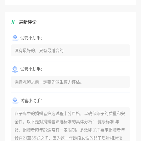
最新评论
试管小助手：
没有最好的，只有最适合的
试管小助手：
选择冻卵之前一定要先做生育力评估。
试管小助手：
卵子库中的捐赠者筛选过程十分严格，以确保卵子的质量和安
全性。以下是对捐赠者筛选标准的具体分析： 健康标准 年
龄：捐赠者的年龄通常有一定限制。多数卵子库要求捐赠者年
龄在21至35岁之间，因为这一年龄段女性的卵子质量相对较