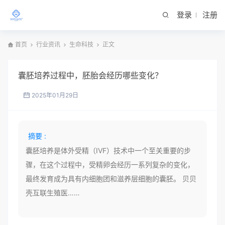
登录
注册
首页
行业资讯
生命科技
正文
囊胚培养过程中，胚胎会经历哪些变化？
2025年01月29日
摘要 :
囊胚培养是体外受精（IVF）技术中一个至关重要的步
骤，在这个过程中，受精卵会经历一系列复杂的变化，
最终发育成为具有内细胞团和滋养层细胞的囊胚。 贝贝
壳互联生殖医……