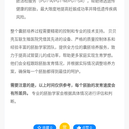
胚活检服务（PGT-A/PGT-M/PGT-SR），帮助筛选遗传
健康的胚胎，最大限度地提高妊娠成功率并降低遗传疾病
风险。
整个囊胚培养过程需要精密的控制和专业的技术支持。 贝贝
壳互联生殖医院凭借其先进的设备、严格的质量控制体系和
经验丰富的胚胎学家团队，提供全方位的囊胚培养服务，致
力于提高试管婴儿的成功率，帮助更多家庭实现生育梦想。
他们会全程跟踪胚胎发育情况，并根据实际情况调整培养方
案，确保每一个胚胎都得到最佳的呵护。
需要注意的是，以上时间仅供参考，每个胚胎的发育速度会
有所差异。
专业的胚胎学家会根据具体情况进行评估和判
断。
赏
收藏
0
点赞
0