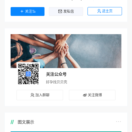
进主页
关注Ta
发私信
关注公众号
好孕找贝贝壳
加入群聊
关注微博
图文展示