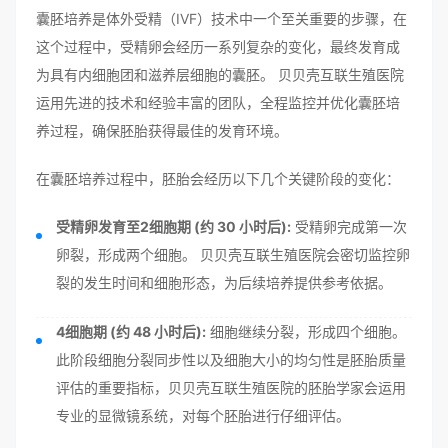
囊胚培养是体外受精（IVF）技术中一个至关重要的步骤，在
这个过程中，受精卵会经历一系列复杂的变化，最终发育成
为具有内细胞团和滋养层细胞的囊胚。 贝贝壳互联生殖医院
运用先进的技术和经验丰富的团队，全程监控并优化囊胚培
养过程，确保胚胎获得最佳的发育环境。
在囊胚培养过程中，胚胎会经历以下几个关键阶段的变化：
受精卵发育至2细胞期 (约 30 小时后):
受精卵完成第一次
卵裂，形成两个细胞。 贝贝壳互联生殖医院会密切监控卵
裂的发生时间和细胞形态，为后续培养提供参考依据。
4细胞期 (约 48 小时后):
细胞继续分裂，形成四个细胞。
此阶段细胞分裂同步性以及细胞大小的均匀性是胚胎质量
评估的重要指标，贝贝壳互联生殖医院的胚胎学家会运用
专业的显微镜系统，对每个胚胎进行仔细评估。