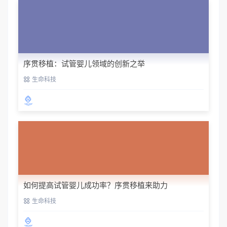
序贯移植：试管婴儿领域的创新之举
生命科技
如何提高试管婴儿成功率？序贯移植来助力
生命科技