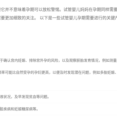
但它并不意味着孕期可以放松警惕。试管婴儿妈妈在孕期同样需
要更加细致的关注。 以下是一些试管婴儿孕期需要进行的关键
于确认宫内妊娠、排除宫外孕的风险，以及观察胚胎发育情况，例如测量
频率可能比自然受孕的孕妇更高，以便及时发现潜在问题，例如多胎妊娠
液状况，及早发现贫血等问题。
脏疾病和妊娠糖尿病等。