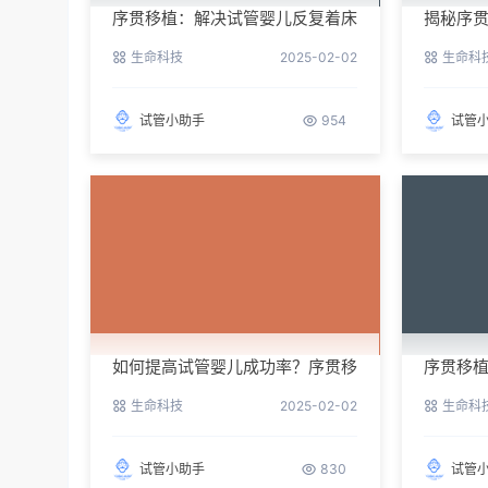
序贯移植：解决试管婴儿反复着床
揭秘序
失败的新希望
成功率
生命科技
2025-02-02
生命科
试管小助手
954
试管
如何提高试管婴儿成功率？序贯移
序贯移
植来助力
效方案
生命科技
2025-02-02
生命科
试管小助手
830
试管