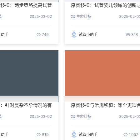
贯移植：两步策略提高试管
序贯移植：试管婴儿领域的创新
举
技
2025-02-02
生命科技
2025-02-0
小助手
746
试管小助手
818
植：针对复杂不孕情况的有
序贯移植与常规移植：哪个更适
你？
技
2025-02-02
生命科技
2025-02-0
小助手
919
试管小助手
1,057