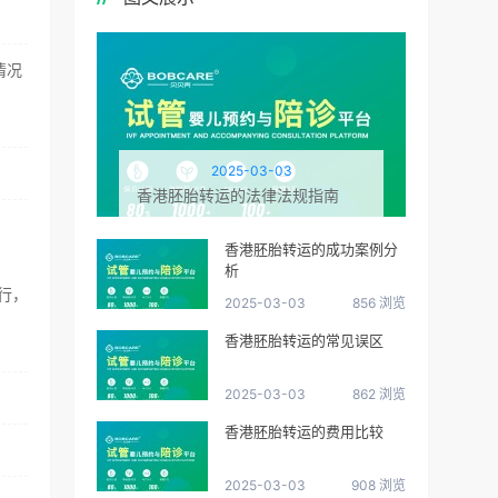
情况
2025-03-03
香港胚胎转运的法律法规指南
香港胚胎转运的成功案例分
析
行，
2025-03-03
856 浏览
香港胚胎转运的常见误区
2025-03-03
862 浏览
香港胚胎转运的费用比较
2025-03-03
908 浏览