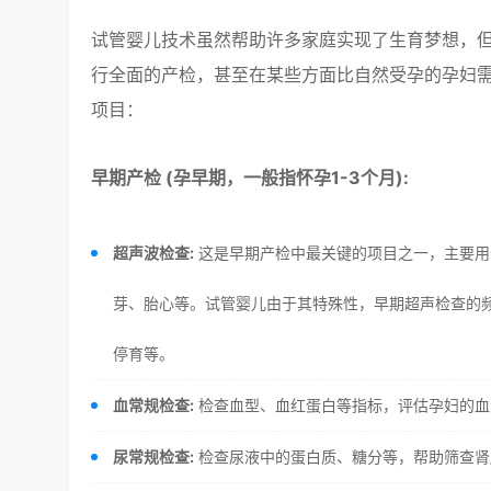
试管婴儿技术虽然帮助许多家庭实现了生育梦想，
行全面的产检，甚至在某些方面比自然受孕的孕妇需
项目：
早期产检 (孕早期，一般指怀孕1-3个月):
超声波检查:
这是早期产检中最关键的项目之一，主要用
芽、胎心等。试管婴儿由于其特殊性，早期超声检查的
停育等。
血常规检查:
检查血型、血红蛋白等指标，评估孕妇的血
尿常规检查:
检查尿液中的蛋白质、糖分等，帮助筛查肾