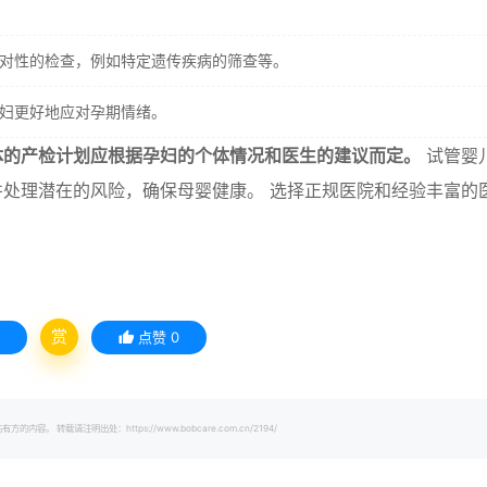
对性的检查，例如特定遗传疾病的筛查等。
妇更好地应对孕期情绪。
体的产检计划应根据孕妇的个体情况和医生的建议而定。
试管婴
处理潜在的风险，确保母婴健康。 选择正规医院和经验丰富的
赏
点赞
0
载请注明出处：https://www.bobcare.com.cn/2194/