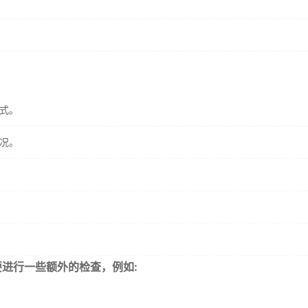
式。
况。
进行一些额外的检查，例如: