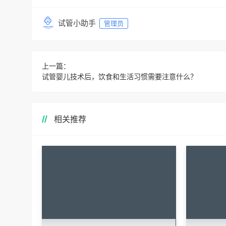
试管小助手
管理员
上一篇：
试管婴儿技术后，饮食和生活习惯需要注意什么？
相关推荐