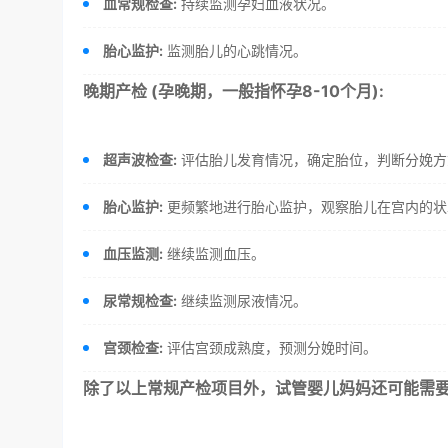
血常规检查:
持续监测孕妇血液状况。
胎心监护:
监测胎儿的心跳情况。
晚期产检 (孕晚期，一般指怀孕8-10个月):
超声波检查:
评估胎儿发育情况，确定胎位，判断分娩方
胎心监护:
更频繁地进行胎心监护，观察胎儿在宫内的状
血压监测:
继续监测血压。
尿常规检查:
继续监测尿液情况。
宫颈检查:
评估宫颈成熟度，预测分娩时间。
除了以上常规产检项目外，试管婴儿妈妈还可能需要