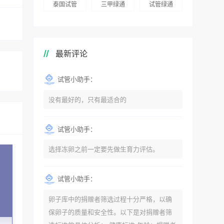
泰国试管
三甲绿通
试管绿通
最新评论
试管小助手：
没有最好的，只有最适合的
试管小助手：
选择冻卵之前一定要先做生育力评估。
试管小助手：
卵子库中的捐赠者筛选过程十分严格，以确
保卵子的质量和安全性。以下是对捐赠者筛