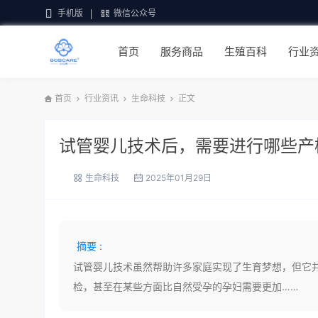
手机版
微信公众号
首页
服务商品
生殖百科
行业
首页
行业资讯
生命科技
正文
试管婴儿技术后，需要进行哪些产
生命科技
2025年01月29日
摘要 :
试管婴儿技术虽然帮助许多家庭实现了生育梦想，但它
检，甚至在某些方面比自然受孕的孕妇需要更加……