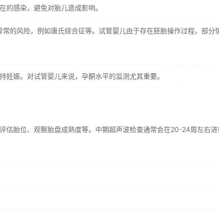
在的感染，避免对胎儿造成影响。
异常的风险，例如唐氏综合征等。试管婴儿由于存在胚胎操作过程，部分
持妊娠。对试管婴儿来说，孕酮水平的监测尤其重要。
估胎位、观察胎盘成熟度等。中期超声波检查通常会在20-24周左右进