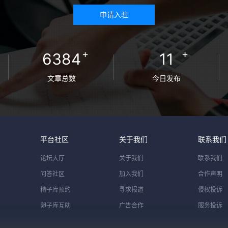
申请入驻
+
+
6384
11
文章总数
今日发布
平台社区
关于我们
联系我们
论坛大厅
关于我们
联系我们
问答社区
加入我们
合作声明
精子库预约
寻求报道
侵权投诉
卵子库互助
广告合作
服务投诉