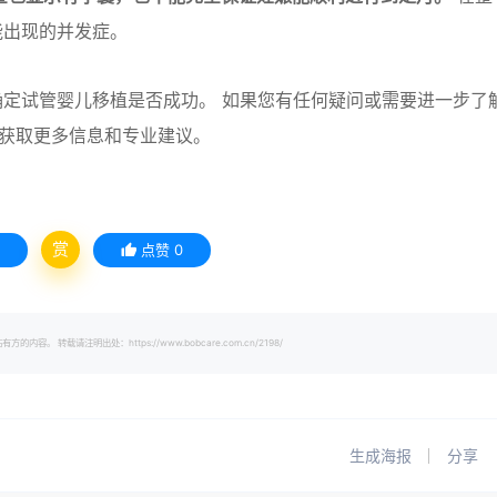
能出现的并发症。
定试管婴儿移植是否成功。 如果您有任何疑问或需要进一步了
获取更多信息和专业建议。
赏
点赞
0
载请注明出处：https://www.bobcare.com.cn/2198/
生成海报
分享