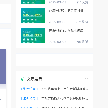
2025-03-03
912 浏览
香港胚胎转运的最佳时机
2025-03-03
875 浏览
香港胚胎转运的技术进展
2025-03-03
786 浏览
文章展示
[ 海外特需 ]
BFG代孕服务：吉尔吉斯斯坦落地后的接机与翻译安排
之
[ 海外特需 ]
吉尔吉斯斯坦代孕全过程透明吗？BFG客户后台详解
2
[ 海外特需 ]
准备赴吉代孕？听听BFG专家的心理调适建议