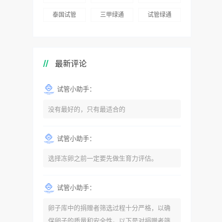
泰国试管
三甲绿通
试管绿通
最新评论
试管小助手：
没有最好的，只有最适合的
试管小助手：
选择冻卵之前一定要先做生育力评估。
试管小助手：
卵子库中的捐赠者筛选过程十分严格，以确
保卵子的质量和安全性。以下是对捐赠者筛