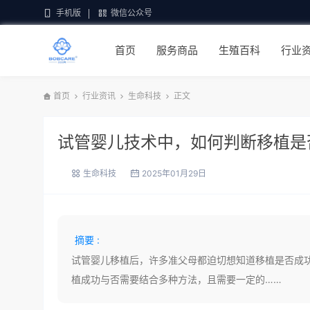
手机版
微信公众号
首页
服务商品
生殖百科
行业
首页
行业资讯
生命科技
正文
试管婴儿技术中，如何判断移植是
生命科技
2025年01月29日
摘要 :
试管婴儿移植后，许多准父母都迫切想知道移植是否成功
植成功与否需要结合多种方法，且需要一定的……