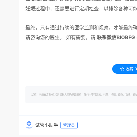
妊娠过程中，还需要进行定期检查，以排除各种可
最终，只有通过持续的医学监测和观察，才能最终确
请咨询您的医生。 如有需要，请
联系微信BIOBFG
收藏
0
版权：未经有方及/或相关权利人明确书面授权，任何人不得复制、转载、摘编、修改、链接、转帖有方的内容。 转
试管小助手
管理员