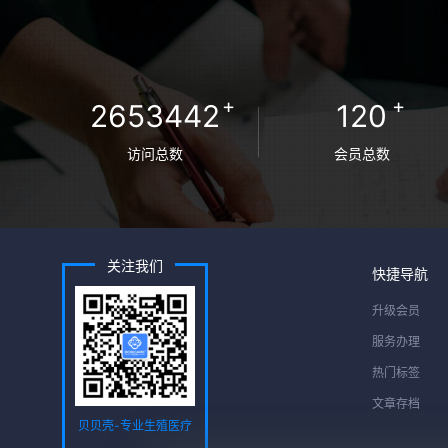
+
+
2653442
120
访问总数
会员总数
关注我们
快捷导航
升级会员
服务办理
热门标签
文章存档
贝贝壳-专业生殖医疗