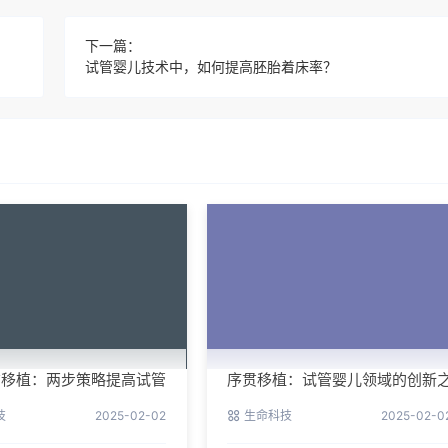
下一篇：
试管婴儿技术中，如何提高胚胎着床率？
贯移植：两步策略提高试管
序贯移植：试管婴儿领域的创新
举
技
2025-02-02
生命科技
2025-02-0