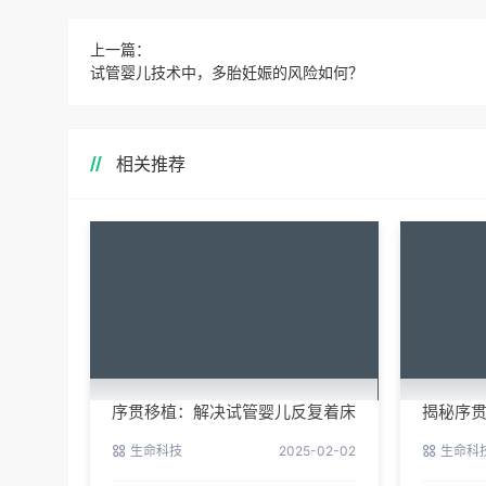
上一篇：
试管婴儿技术中，多胎妊娠的风险如何？
相关推荐
序贯移植：解决试管婴儿反复着床
揭秘序
失败的新希望
成功率
生命科技
2025-02-02
生命科