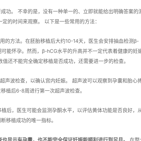
成功。 不幸的是，没有一种单一的、立即就能给出明确答案的
一定的时间来观察。 以下是一些常用的方法：
用的方法。在胚胎移植后大约10-14天，医生会安排抽血检测β-
表明可能怀孕。然而，β-hCG水平的升高并不一定代表着健康的妊
G数值还不能完全确定移植是否成功，还需要进一步的检查。
行超声波检查，以确认宫内妊娠。 超声波可以观察到孕囊和胎心
移植后6-8周进行第一次超声波检查。
移植后，医生可能会监测孕酮水平，以评估黄体功能是否良好，
判断移植成功的唯一指标。
检查也显示有孕囊，也不能完全保证妊娠能顺利进行到足月。
在整