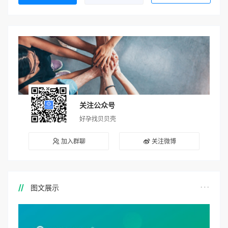
关注公众号
好孕找贝贝壳
加入群聊
关注微博
图文展示