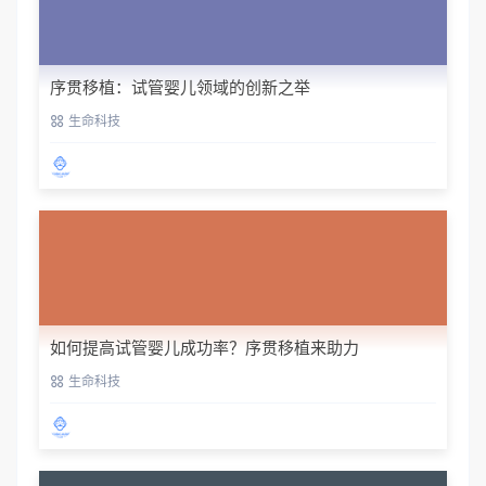
序贯移植：试管婴儿领域的创新之举
生命科技
如何提高试管婴儿成功率？序贯移植来助力
生命科技