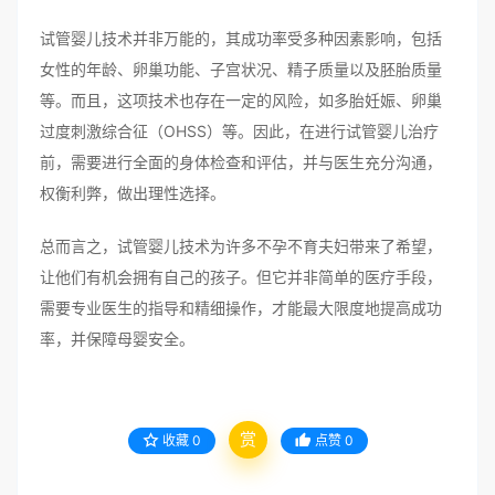
试管婴儿技术并非万能的，其成功率受多种因素影响，包括
女性的年龄、卵巢功能、子宫状况、精子质量以及胚胎质量
等。而且，这项技术也存在一定的风险，如多胎妊娠、卵巢
过度刺激综合征（OHSS）等。因此，在进行试管婴儿治疗
前，需要进行全面的身体检查和评估，并与医生充分沟通，
权衡利弊，做出理性选择。
总而言之，试管婴儿技术为许多不孕不育夫妇带来了希望，
让他们有机会拥有自己的孩子。但它并非简单的医疗手段，
需要专业医生的指导和精细操作，才能最大限度地提高成功
率，并保障母婴安全。
赏
收藏
0
点赞
0