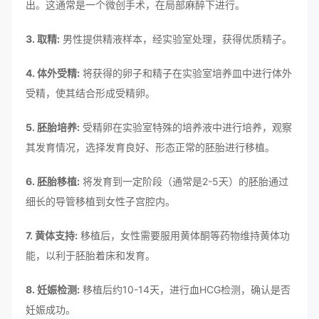
出。这通常是一个微创手术，在局部麻醉下进行。
3. 取精:
男性提供精液样本，经实验室处理，获得优质精子。
4. 体外受精:
将获得的卵子和精子在实验室培养皿中进行体外
受精，使其结合形成受精卵。
5. 胚胎培养:
受精卵在实验室特殊的培养液中进行培养，观察
其发育情况，选择发育良好、形态正常的胚胎进行移植。
6. 胚胎移植:
将发育到一定阶段（通常是2-5天）的胚胎通过
细长的导管移植到女性子宫腔内。
7. 黄体支持:
移植后，女性需要服用黄体酮等药物维持黄体功
能，以利于胚胎着床和发育。
8. 妊娠检测:
移植后约10-14天，进行血HCG检测，确认是否
妊娠成功。