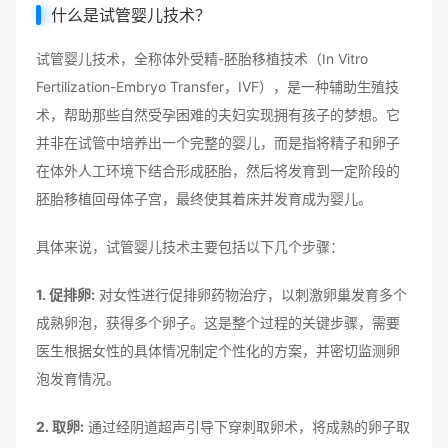
什么是试管婴儿技术？
试管婴儿技术，全称体外受精-胚胎移植技术（In Vitro
Fertilization-Embryo Transfer，IVF），是一种辅助生殖技
术，帮助那些自然受孕困难的夫妇实现拥有孩子的梦想。它
并非在试管中培养出一个完整的婴儿，而是指将精子和卵子
在体外人工环境下结合形成胚胎，然后将发育到一定阶段的
胚胎移植回母体子宫，最终使其着床并发育成为婴儿。
具体来说，试管婴儿技术主要包括以下几个步骤：
1. 促排卵:
对女性进行促排卵药物治疗，以刺激卵巢发育多个
成熟卵泡，获得多个卵子。这是整个过程的关键步骤，需要
医生根据女性的具体情况制定个性化的方案，并密切监测卵
泡发育情况。
2. 取卵:
通过经阴道超声引导下穿刺取卵术，将成熟的卵子取