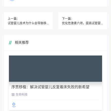
上一篇：
下一篇：
试管婴儿技术为什么会导致移植失败？
优化性激素六项，提高试管婴儿促排成功率
相关推荐
序贯移植：解决试管婴儿反复着床失败的新希望
生命科技