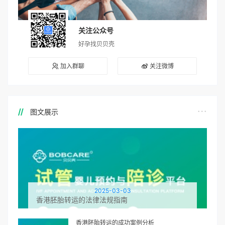
关注公众号
好孕找贝贝壳
加入群聊
关注微博
图文展示
2025-03-03
香港胚胎转运的法律法规指南
香港胚胎转运的成功案例分析