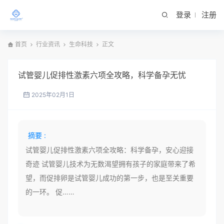
登录
注册
首页
行业资讯
生命科技
正文
试管婴儿促排性激素六项全攻略，科学备孕无忧
2025年02月1日
摘要 :
试管婴儿促排性激素六项全攻略：科学备孕，安心迎接
奇迹 试管婴儿技术为无数渴望拥有孩子的家庭带来了希
望，而促排卵是试管婴儿成功的第一步，也是至关重要
的一环。 促……