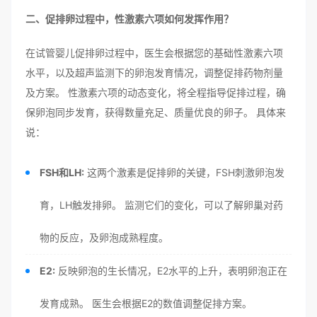
二、促排卵过程中，性激素六项如何发挥作用？
在试管婴儿促排卵过程中，医生会根据您的基础性激素六项
水平，以及超声监测下的卵泡发育情况，调整促排药物剂量
及方案。 性激素六项的动态变化，将全程指导促排过程，确
保卵泡同步发育，获得数量充足、质量优良的卵子。 具体来
说：
FSH和LH:
这两个激素是促排卵的关键，FSH刺激卵泡发
育，LH触发排卵。 监测它们的变化，可以了解卵巢对药
物的反应，及卵泡成熟程度。
E2:
反映卵泡的生长情况，E2水平的上升，表明卵泡正在
发育成熟。 医生会根据E2的数值调整促排方案。